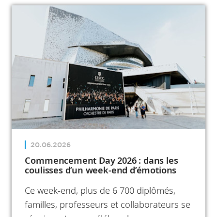
d'entreprise de premier plan venus du
monde entier, ce Conseil soutiendra les
réflexions prospectives menées par
l’Institut sur la transformation de
l’environnement économique mondial
sous l’effet des chocs géopolitiques.
20.06.2026
Commencement Day 2026 : dans les
coulisses d’un week-end d’émotions
Ce week-end, plus de 6 700 diplômés,
familles, professeurs et collaborateurs se