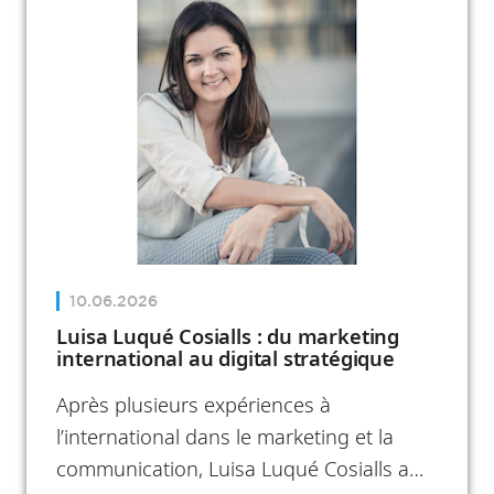
encore accompagnement des acteurs
économiques : autant d’initiatives qui
témoignent de son engagement au
service du développement du territoire.
10.06.2026
Luisa Luqué Cosialls : du marketing
international au digital stratégique
Après plusieurs expériences à
l’international dans le marketing et la
communication, Luisa Luqué Cosialls a