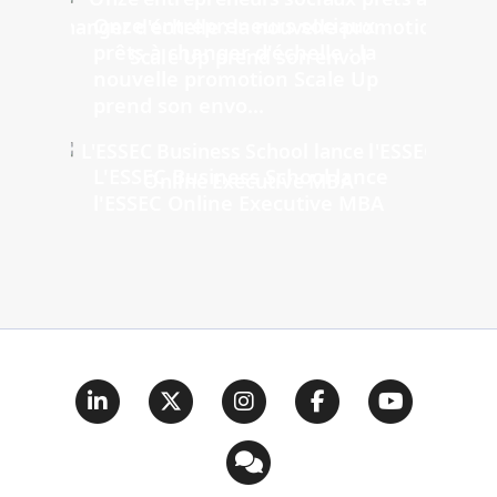
Onze entrepreneurs sociaux
prêts à changer d'échelle : la
nouvelle promotion Scale Up
prend son envo...
L'ESSEC Business School lance
l'ESSEC Online Executive MBA