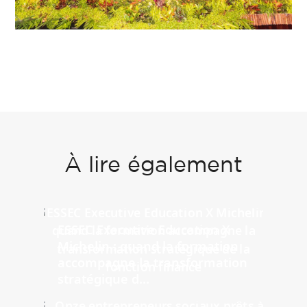
À lire également
ESSEC Executive Education X
Michelin : quand la formation
accompagne la transformation
stratégique d...