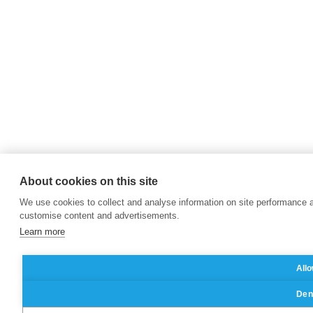
About cookies on this site
We use cookies to collect and analyse information on site performance 
customise content and advertisements.
Learn more
Allo
Deny