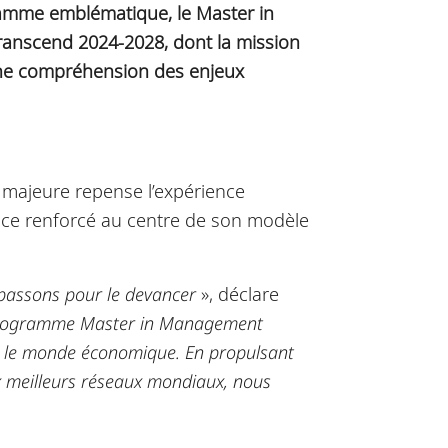
ramme emblématique, le Master in
ranscend 2024-2028, dont la mission
 une compréhension des enjeux
n majeure repense l’expérience
ance renforcé au centre de son modèle
passons pour le devancer
», déclare
 programme Master in Management
ur le monde économique.
En propulsant
x meilleurs réseaux mondiaux, nous