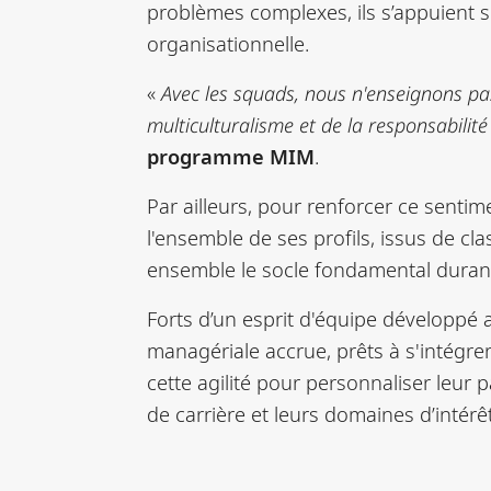
problèmes complexes, ils s’appuient 
organisationnelle.
«
Avec les squads, nous n'enseignons pa
multiculturalisme et de la responsabilit
programme MIM
.
Par ailleurs, pour renforcer ce senti
l'ensemble de ses profils, issus de cl
ensemble le socle fondamental durant 
Forts d’un esprit d'équipe développé 
managériale accrue, prêts à s'intégre
cette agilité pour personnaliser leur 
de carrière et leurs domaines d’intérê