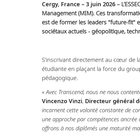
Cergy, France – 3 juin 2026
– L’ESSEC
Management (MIM). Ces transformation
est de former les leaders "future-fi
sociétaux actuels - géopolitique, tec
S’inscrivant directement au cœur de l
étudiante en plaçant la force du gro
pédagogique.
«
Avec Transcend, nous ne nous conten
Vincenzo Vinzi
,
Directeur général d
incarnent cette volonté
constante de co
une approche par compétences ancrée da
offrons à nos diplômés une maturité man