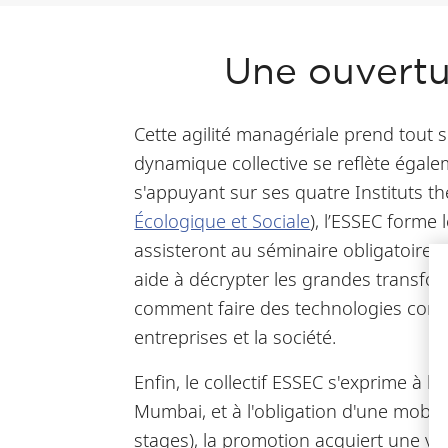
Une ouvertur
Cette agilité managériale prend tout 
dynamique collective se reflète égal
s'appuyant sur ses quatre Instituts t
Écologique et Sociale
), l’ESSEC forme
assisteront au séminaire obligatoire
F
aide à décrypter les grandes transfor
comment faire des technologies comme 
entreprises et la société.
Enfin, le collectif ESSEC s'exprime à l
Mumbai, et à l'obligation d'une mobi
stages), la promotion acquiert une vi