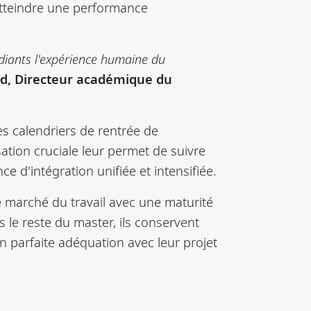
atteindre une performance
diants l'expérience humaine du
nd, Directeur académique du
es calendriers de rentrée de
sation cruciale leur permet de suivre
 d'intégration unifiée et intensifiée.
le marché du travail avec une maturité
 le reste du master, ils conservent
en parfaite adéquation avec leur projet