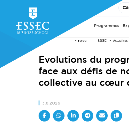
Ca
Programmes
Ex
retour
ESSEC
Actualites
Evolutions du pro
face aux défis de no
collective au cœur
3.6.2026