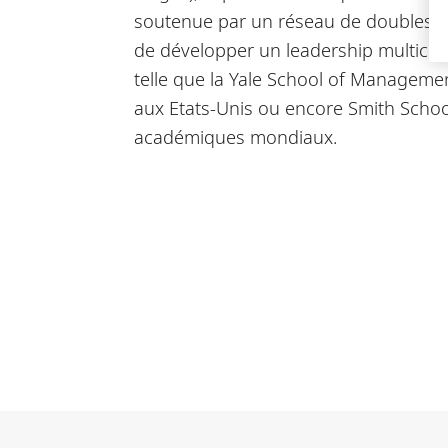
soutenue par un réseau de doubles-dip
de développer un leadership multicult
telle que la Yale School of Manageme
aux Etats-Unis ou encore Smith Schoo
académiques mondiaux.