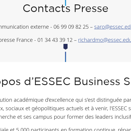
Contacts Presse
mmunication externe - 06 99 09 82 25 –
saro@essec.e
resse France - 01 34 43 39 12 –
richardmo@essec.ed
opos d’ESSEC Business S
itution académique d’excellence qui s’est distinguée 
sociaux et géopolitiques actuels et à venir, l'ESSEC 
rche et ses campus pour former des leaders inclusifs,
iale et 5 000 participants en formation continue, répa