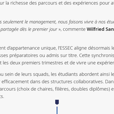
sur la richesse des parcours et des expériences pour 
s seulement le management, nous faisons vivre à nos étu
é partagée dès le premier jour
», commente
Wilfried Sa
ment d’appartenance unique, l’ESSEC aligne désormais l
asses préparatoires ou admis sur titre. Cette synchroni
les deux premiers trimestres et de vivre une expérience
au sein de leurs squads, les étudiants abordent ainsi 
r efficacement dans des structures collaboratives. Dans
parcours (choix de chaires, filières, doubles diplômes) 
ts.