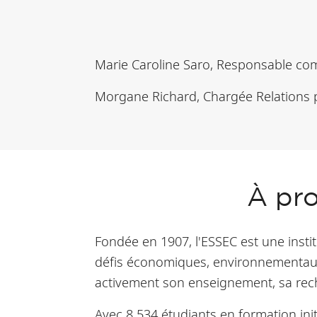
Marie Caroline Saro, Responsable co
Morgane Richard, Chargée Relations p
À pr
Fondée en 1907, l'ESSEC est une inst
défis économiques, environnementaux, 
activement son enseignement, sa reche
Avec 8 534 étudiants en formation init