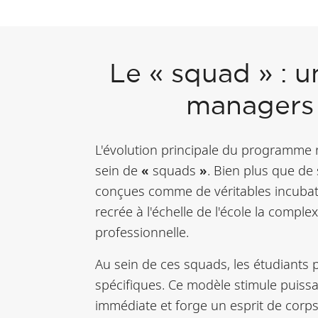
Le « squad » : u
managers 
L'évolution principale du programme r
sein de
«
squads
»
. Bien plus que de
conçues comme de véritables incubateur
recrée à l'échelle de l'école la compl
professionnelle.
Au sein de ces squads, les étudiants 
spécifiques. Ce modèle stimule puissa
immédiate et forge un esprit de corps