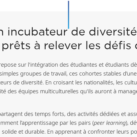
n incubateur de diversit
prêts à relever les défis
epose sur l'intégration des étudiantes et étudiants d
 simples groupes de travail, ces cohortes stables d’u
s de diversité. En croisant les nationalités, les cultur
exité des équipes multiculturelles qu'ils auront à mana
partagent des temps forts, des activités dédiées et as
mment l’apprentissage par les pairs (
peer learning
), d
 solide et durable. En apprenant à confronter leurs p