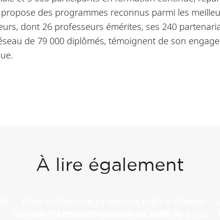
EC propose des programmes reconnus parmi les meille
urs, dont 26 professeurs émérites, ses 240 partenaria
 réseau de 79 000 diplômés, témoignent de son engage
que.
À lire également
Onze entrepreneurs sociaux prêts à