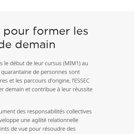
é pour former les
 de demain
ès le début de leur cursus (MIM1) au
ne quarantaine de personnes sont
es et les parcours d'origine, l’ESSEC
ger demain et contribue à leur réussite
sument des responsabilités collectives
éveloppe une agilité relationnelle
oints de vue pour résoudre des