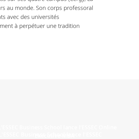
urs au monde. Son corps professoral
ts avec des universités
ment à perpétuer une tradition
L'ESSEC Business School lance l'ESSEC