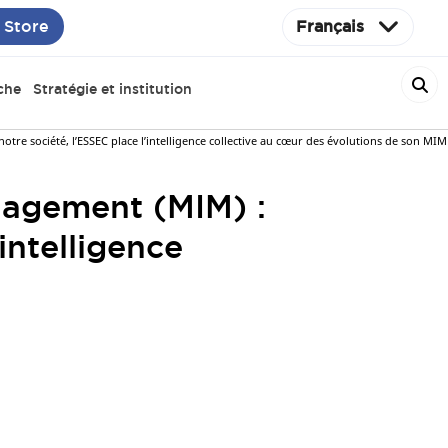
 Store
Français
che
Stratégie et institution
re société, l’ESSEC place l’intelligence collective au cœur des évolutions de son MIM
nagement (MIM) :
intelligence