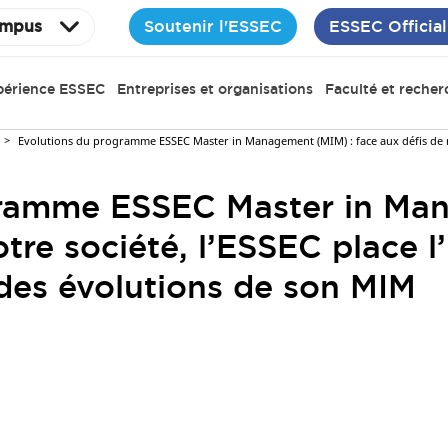
Soutenir l'ESSEC
ESSEC Official
mpus
périence ESSEC
Entreprises et organisations
Faculté et recher
Evolutions du programme ESSEC Master in Management (MIM) : face aux défis de not
gramme ESSEC Master in Ma
tre société, l’ESSEC place l’
 des évolutions de son MIM