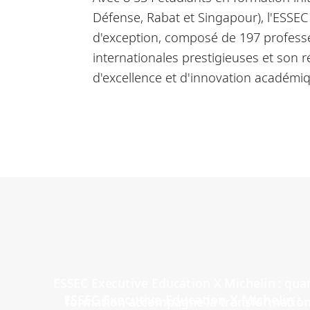
Défense, Rabat et Singapour), l'ESS
d'exception, composé de 197 professe
internationales prestigieuses et son
d'excellence et d'innovation académi
ESSEC Executive Education X Michelin :