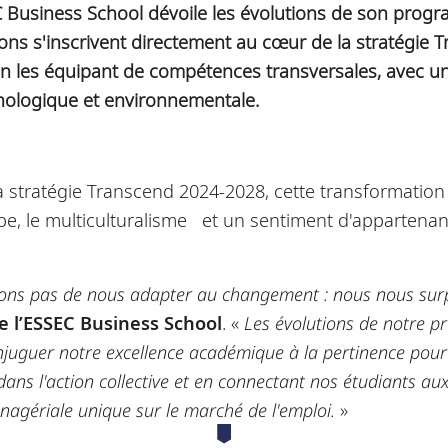
 Business School dévoile les évolutions de son prog
s s'inscrivent directement au cœur de la stratégie T
t" en les équipant de compétences transversales, avec
hnologique et environnementale.
a stratégie Transcend 2024-2028, cette transformatio
upe, le multiculturalisme et un sentiment d'apparten
tons pas de nous adapter au changement : nous nous sur
e l’ESSEC Business School
. «
Les évolutions de notre
njuguer notre excellence académique à la pertinence po
ns l'action collective et en connectant nos étudiants au
agériale unique sur le marché de l'emploi.
»