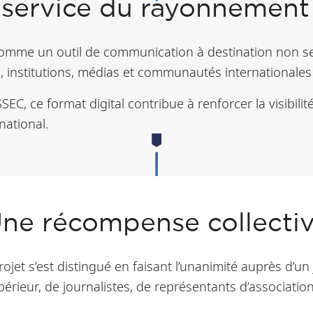
u service du rayonnement
omme un outil de communication à destination non se
 institutions, médias et communautés internationales 
C, ce format digital contribue à renforcer la visibilité 
national.
ne récompense collecti
projet s’est distingué en faisant l’unanimité auprès d’
rieur, de journalistes, de représentants d’associati