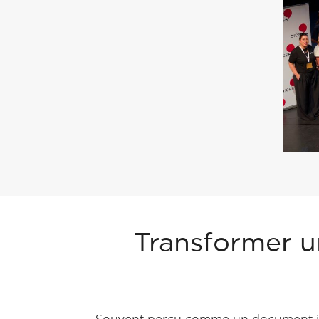
Transformer u
Souvent perçu comme un document inst