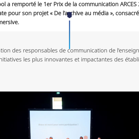
ool a remporté le 1er Prix de la communication ARCES 
 pour son projet « De l’archive au média », consacré
mersive.
ation des responsables de communication de l’ensei
itiatives les plus innovantes et impactantes des éta