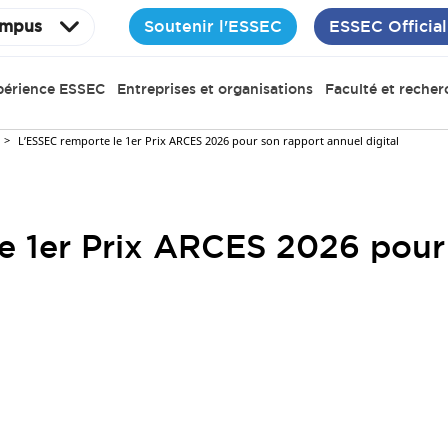
Soutenir l'ESSEC
ESSEC Official
mpus
périence ESSEC
Entreprises et organisations
Faculté et recher
L’ESSEC remporte le 1er Prix ARCES 2026 pour son rapport annuel digital
e 1er Prix ARCES 2026 pour