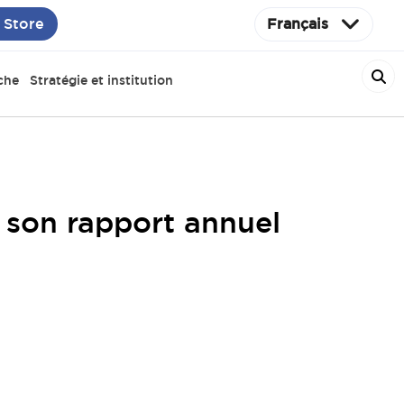
 Store
Français
che
Stratégie et institution
 son rapport annuel