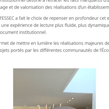
tage et de valorisation des réalisations d’un établissem
 l’ESSEC a fait le choix de repenser en profondeur cet
se une expérience de lecture plus fluide, plus dynamique
ocument institutionnel.
rmet de mettre en lumière les réalisations majeures de 
jets portés par les différentes communautés de l’Éco