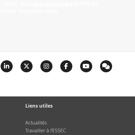
L'ESSEC Business School lance l'ESSEC
Online Executive MBA
Liens utiles
Actualités
Travailler à l’ESSEC