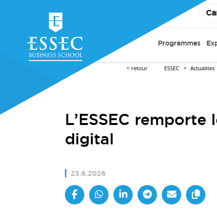
Ca
Programmes
Ex
retour
ESSEC
Actualites
L’ESSEC remporte l
digital
25.6.2026