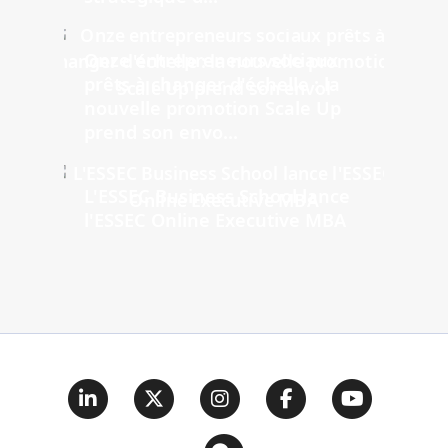
Onze entrepreneurs sociaux
prêts à changer d'échelle : la
nouvelle promotion Scale Up
prend son envo...
L'ESSEC Business School lance
l'ESSEC Online Executive MBA