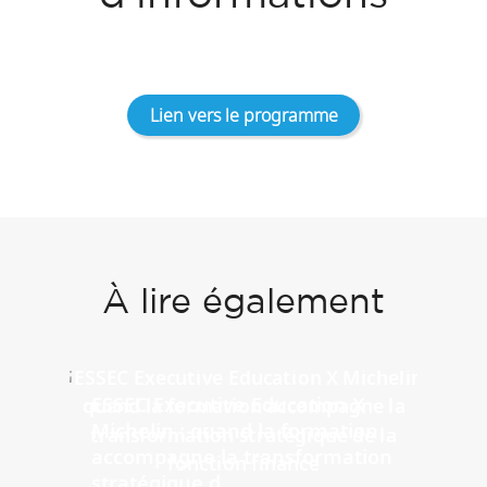
Lien vers le programme
À lire également
ESSEC Executive Education X
Michelin : quand la formation
accompagne la transformation
stratégique d...