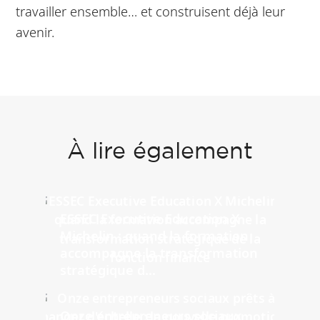
travailler ensemble… et construisent déjà leur
avenir.
À lire également
ESSEC Executive Education X
Michelin : quand la formation
accompagne la transformation
stratégique d...
Onze entrepreneurs sociaux