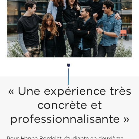
« Une expérience très
concrète et
professionnalisante »
Pour Hanna Bordelet, étudiante en deuxième