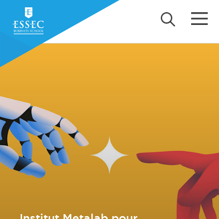
Institut Metalab pour