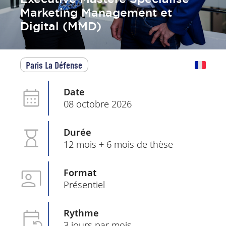
Marketing Management et
Digital (MMD)
Paris La Défense
Date
08 octobre 2026
Durée
12 mois + 6 mois de thèse
Format
Présentiel
Rythme
3 jours par mois