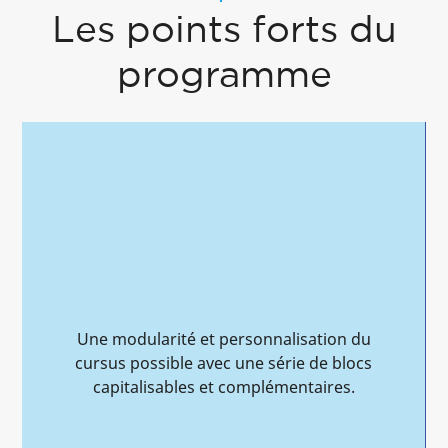
Les points forts du
programme
Un format de 47 jours flexible et un
rythme adapté au quotidien des
professionnels.