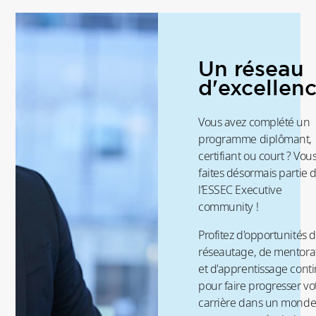
Un réseau
d'excellen
Vous avez complété un
programme diplômant,
certifiant ou court ? Vou
faites désormais partie 
l’ESSEC Executive
community !
Profitez d'opportunités 
réseautage, de mentora
et d'apprentissage cont
pour faire progresser vo
carrière dans un mond