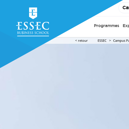
Ca
Programmes
Ex
retour
ESSEC
Campus Pa