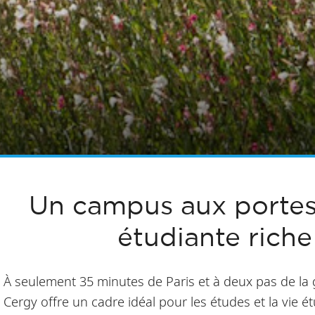
Un campus aux portes 
étudiante rich
À seulement 35 minutes de Paris et à deux pas de la
Cergy offre un cadre idéal pour les études et la vie é