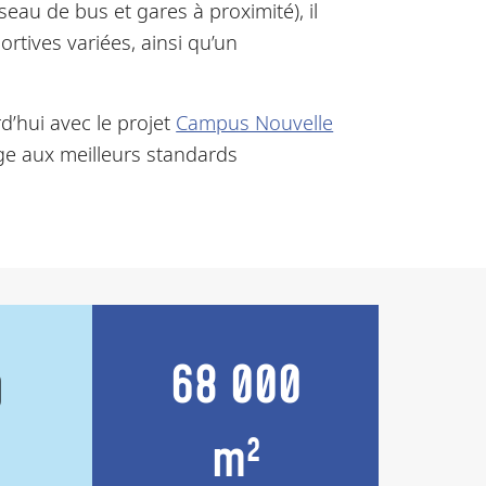
eau de bus et gares à proximité), il
rtives variées, ainsi qu’un
d’hui avec le projet
Campus Nouvelle
sage aux meilleurs standards
68 000
0
m²