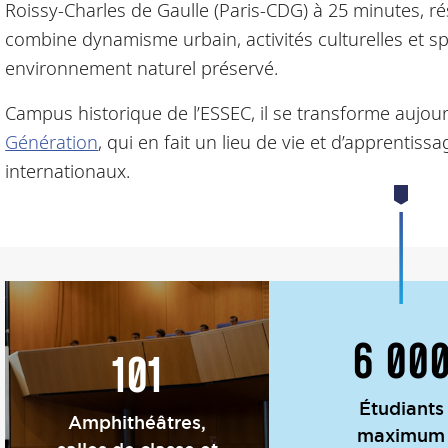
Roissy-Charles de Gaulle (Paris-CDG) à 25 minutes, rés
combine dynamisme urbain, activités culturelles et spo
environnement naturel préservé.
Campus historique de l’ESSEC, il se transforme aujour
Génération
, qui en fait un lieu de vie et d’apprentis
internationaux.
6 00
101
Étudiants
Amphithéâtres,
maximum