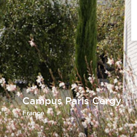
Campus Paris Cergy
France