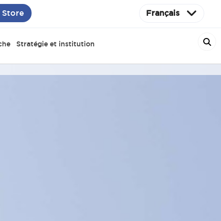
 Store
Français
che
Stratégie et institution