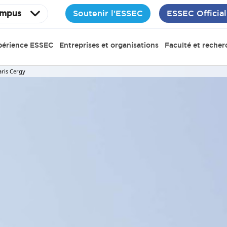
Soutenir l'ESSEC
ESSEC Official
mpus
périence ESSEC
Entreprises et organisations
Faculté et recher
ris Cergy