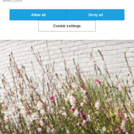
Allow all
Deny all
Cookie settings