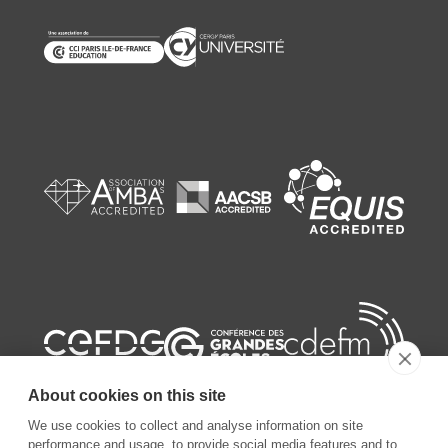
About cookies on this site
We use cookies to collect and analyse information on site
performance and usage, to provide social media features and to