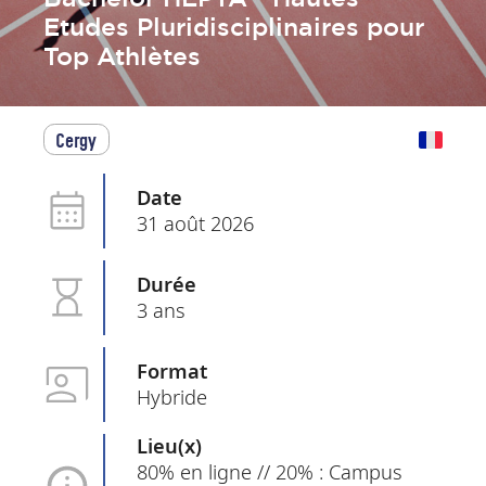
Etudes Pluridisciplinaires pour
Top Athlètes
Cergy
Date
31 août 2026
Durée
3 ans
Format
Hybride
Lieu(x)
80% en ligne // 20% : Campus