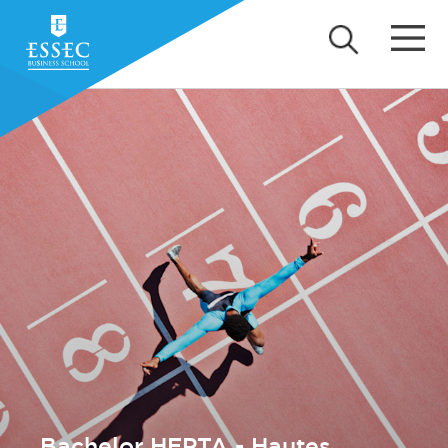
Bachelor HEPTA - Hautes