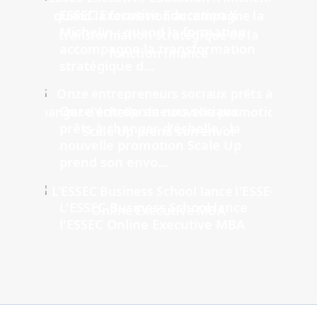
ESSEC Executive Education X
Michelin : quand la formation
accompagne la transformation
stratégique d...
Onze entrepreneurs sociaux
prêts à changer d'échelle : la
nouvelle promotion Scale Up
prend son envo...
L'ESSEC Business School lance
l'ESSEC Online Executive MBA