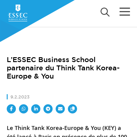
L’ESSEC Business School
partenaire du Think Tank Korea-
Europe & You
9.2.2023
Le Think Tank Korea-Europe & You (KEY) a
été lancé à Paris en présence de plus de 100