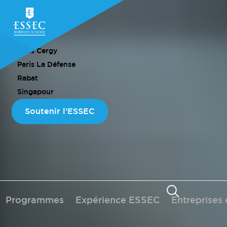
CAMPUS
Paris Cergy
Paris La Défense
Rabat
Singapour
Soutenir l'ESSEC
Programmes
Expérience ESSEC
Entreprises 