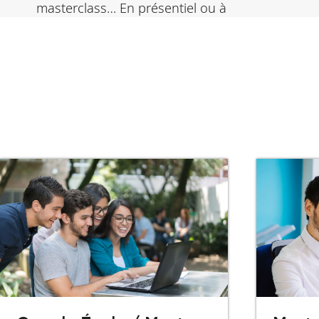
masterclass… En présentiel ou à
distance,
nos événements
sont l’occasion
idéale de découvrir nos programmes et
d’échanger avec notre communauté.