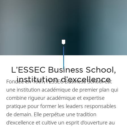
L’ESSEC Business School,
institution d’excellence
Fondée en 1907, l'ESSEC Business School est
une institution académique de premier plan qui
combine rigueur académique et expertise
pratique pour former les leaders responsables
de demain. Elle perpétue une tradition
d’excellence et cultive un esprit d’ouverture au