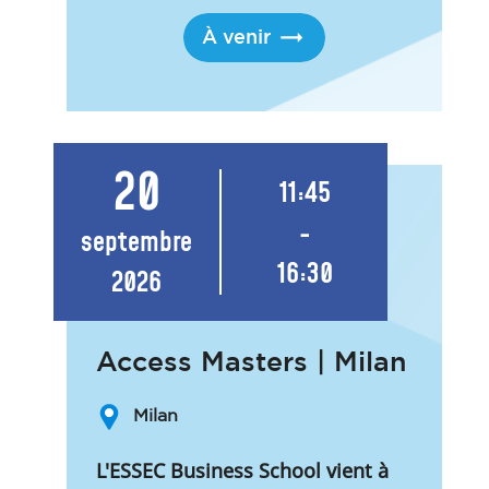
À venir
20
11:45
-
septembre
16:30
2026
Access Masters | Milan
Milan
L'ESSEC Business School vient à