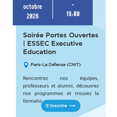
-
octobre
19:00
2026
Soirée Portes Ouvertes
| ESSEC Executive
Education
Paris-La Défense (CNIT)
Rencontrez nos équipes,
professeurs et alumni, découvrez
nos programmes et trouvez la
formatio...
S'inscrire