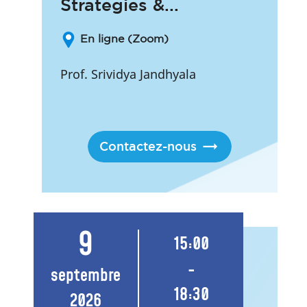
Strategies &...
En ligne (Zoom)
Prof. Srividya Jandhyala
Contactez-nous
9
15:00
-
septembre
18:30
2026