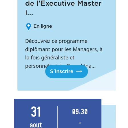
de l'Executive Master
i...
En ligne
Découvrez ce programme
diplômant pour les Managers, à
la fois généraliste et
personnalisable. Ce webina...
S'inscrire
31
09:30
-
aout