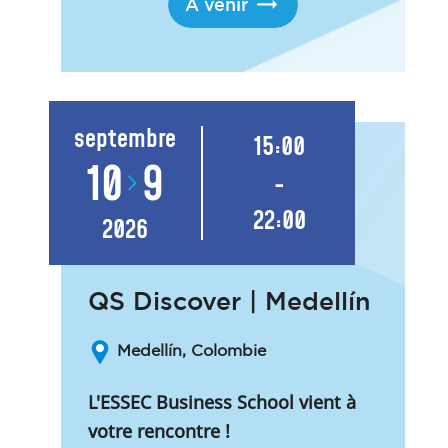
À venir
septembre
15:00
10
9
-
22:00
2026
QS Discover | Medellín
Medellín, Colombie
L'ESSEC Business School vient à
votre rencontre !