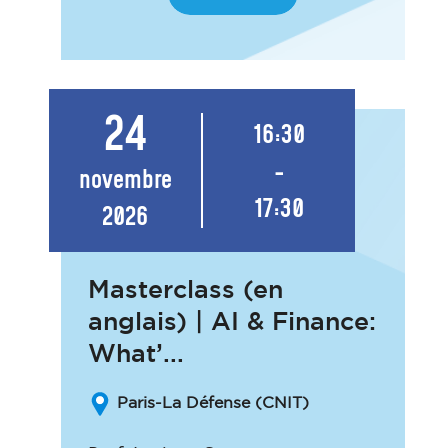
24
16:30
-
novembre
17:30
2026
Masterclass (en
anglais) | AI & Finance:
What’...
Paris-La Défense (CNIT)