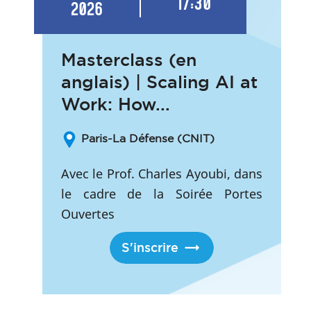
17:30
2026
Masterclass (en
anglais) | Scaling AI at
Work: How...
Paris-La Défense (CNIT)
Avec le Prof. Charles Ayoubi, dans
le cadre de la Soirée Portes
Ouvertes
S'inscrire