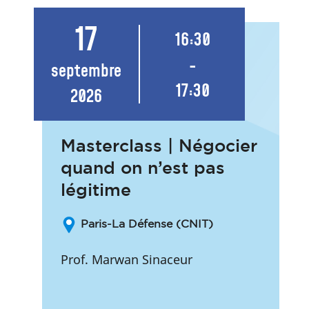
17
16:30
-
septembre
17:30
2026
Masterclass | Négocier
quand on n’est pas
légitime
Paris-La Défense (CNIT)
Prof. Marwan Sinaceur