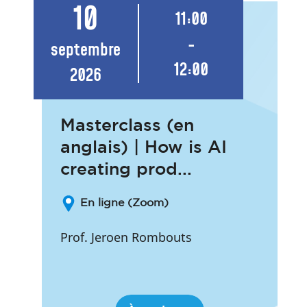
10
11:00
-
septembre
12:00
2026
Masterclass (en
anglais) | How is AI
creating prod...
En ligne (Zoom)
Prof. Jeroen Rombouts