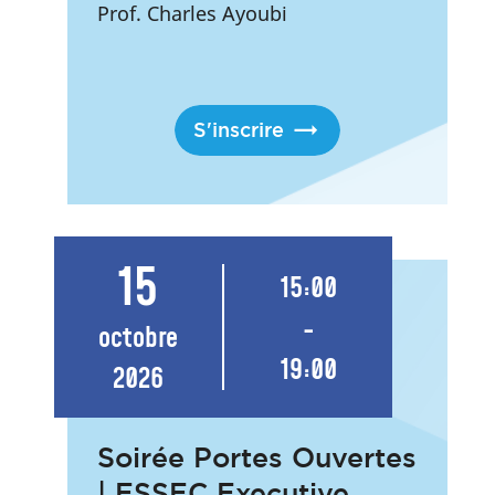
Prof. Charles Ayoubi
S'inscrire
15
15:00
-
octobre
19:00
2026
Soirée Portes Ouvertes
| ESSEC Executive