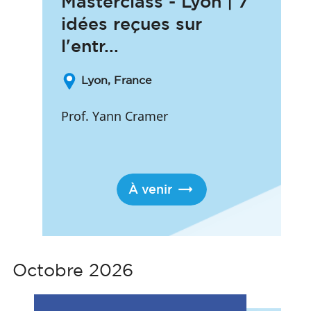
Masterclass - Lyon | 7
idées reçues sur
l'entr...
Lyon, France
Prof. Yann Cramer
À venir
Octobre 2026