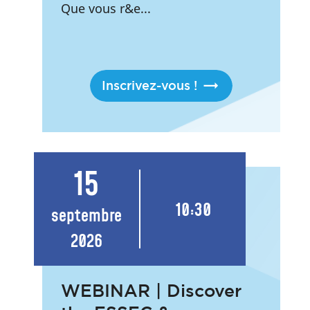
Que vous r&e...
Inscrivez-vous !
15
10:30
septembre
2026
WEBINAR | Discover