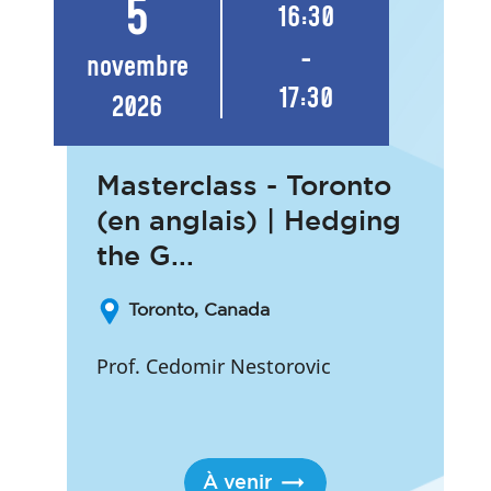
5
16:30
-
novembre
17:30
2026
Masterclass - Toronto
(en anglais) | Hedging
the G...
Toronto, Canada
Prof. Cedomir Nestorovic
À venir