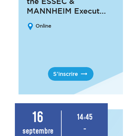
the ESSEC &
MANNHEIM Execut...
Online
S'inscrire
16
14:45
-
septembre