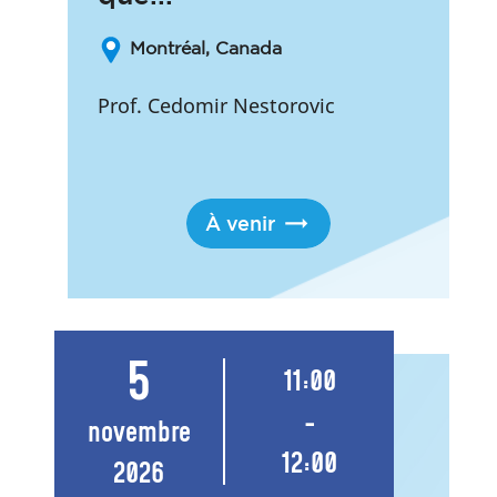
Montréal, Canada
Prof. Cedomir Nestorovic
À venir
5
11:00
-
novembre
12:00
2026