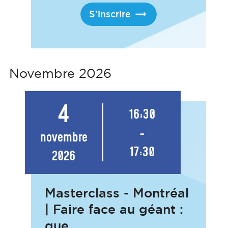
S'inscrire
Novembre 2026
4
16:30
-
novembre
17:30
2026
Masterclass - Montréal
| Faire face au géant :
que...