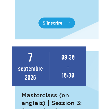
S'inscrire
7
09:30
-
septembre
10:30
2026
Masterclass (en
anglais) | Session 3: