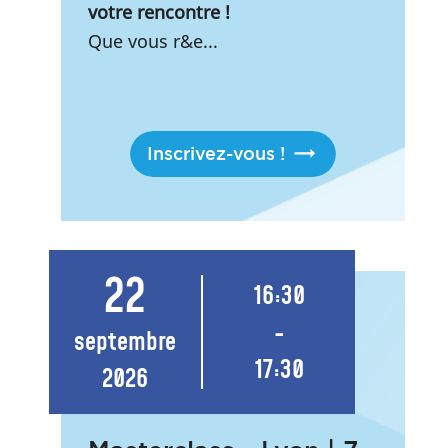
votre rencontre !
Que vous r&e...
Inscrivez-vous !
22
16:30
-
septembre
17:30
2026