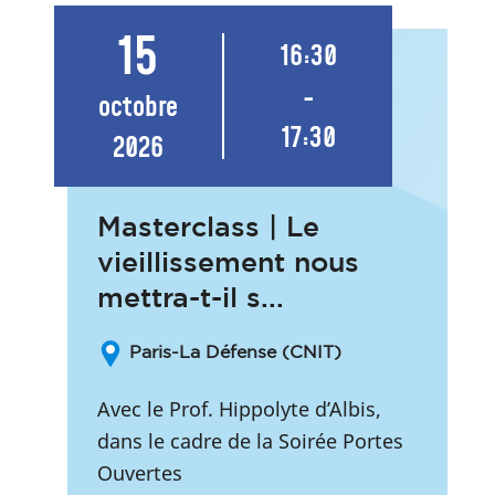
15
16:30
-
octobre
17:30
2026
Masterclass | Le
vieillissement nous
mettra-t-il s...
Paris-La Défense (CNIT)
Avec le Prof. Hippolyte d’Albis,
dans le cadre de la Soirée Portes
Ouvertes