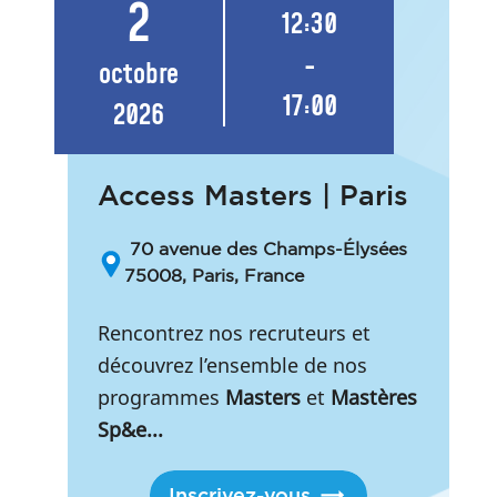
2
12:30
-
octobre
17:00
2026
Access Masters | Paris
70 avenue des Champs-Élysées
75008, Paris, France
Rencontrez nos recruteurs et
découvrez l’ensemble de nos
programmes
Masters
et
Mastères
Sp&e...
Inscrivez-vous