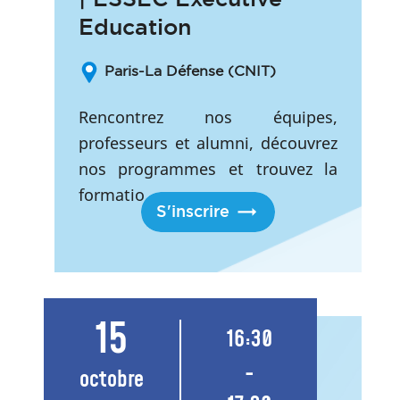
Education
Paris-La Défense (CNIT)
Rencontrez nos équipes,
professeurs et alumni, découvrez
nos programmes et trouvez la
formatio...
S'inscrire
15
16:30
-
octobre