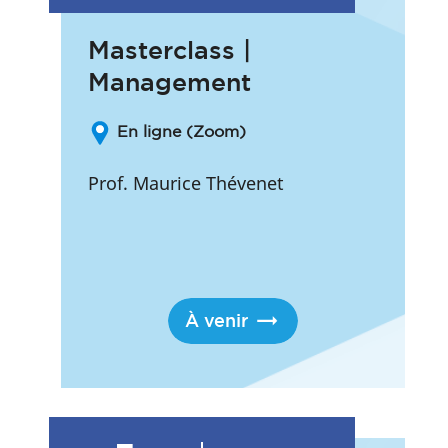
Masterclass |
Management
En ligne (Zoom)
Prof. Maurice Thévenet
À venir