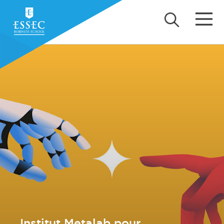
Institut Metalab pour