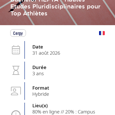
Etudes Pluridisciplinaires pour
Top Athlètes
Cergy
Date
31 août 2026
Durée
3 ans
Format
Hybride
Lieu(x)
80% en ligne // 20% : Campus