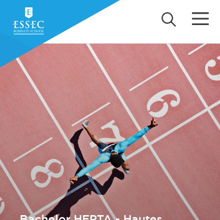
Bachelor HEPTA - Hautes