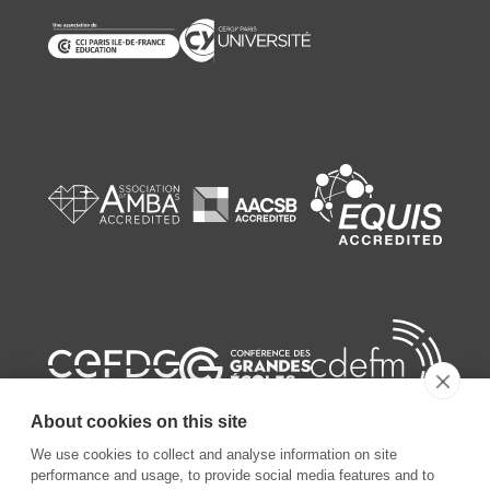
About cookies on this site
We use cookies to collect and analyse information on site
performance and usage, to provide social media features and to