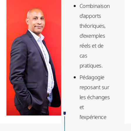
Combinaison
d’apports
théoriques,
d’exemples
réels et de
cas
pratiques.
Pédagogie
reposant sur
les échanges
et
l’expérience
des