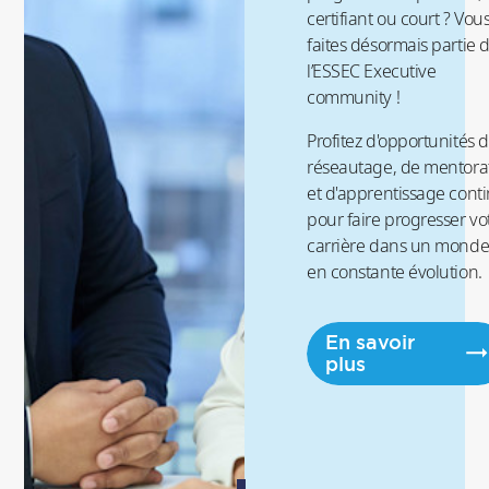
certifiant ou court ? Vou
faites désormais partie 
l’ESSEC Executive
community !
Profitez d'opportunités 
réseautage, de mentora
et d'apprentissage cont
pour faire progresser vo
carrière dans un mond
en constante évolution.
En savoir
plus