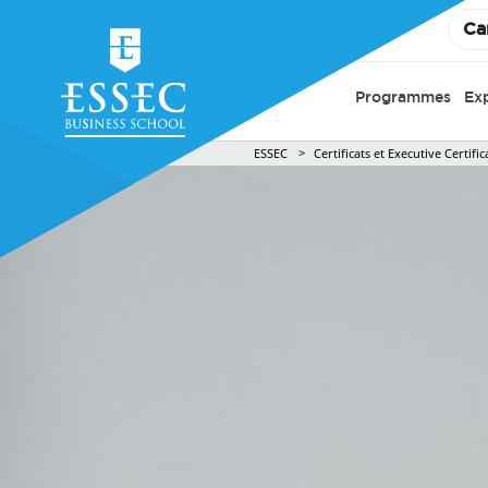
Ca
Programmes
Ex
ESSEC
Certificats et Executive Certific