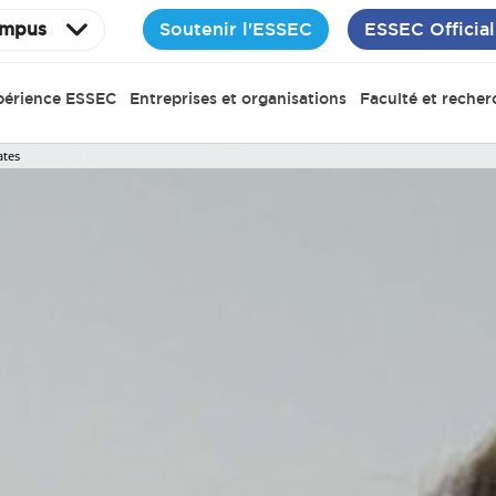
Soutenir l'ESSEC
ESSEC Official
mpus
périence ESSEC
Entreprises et organisations
Faculté et recher
ates