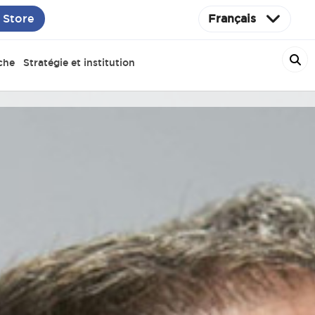
 Store
Français
che
Stratégie et institution