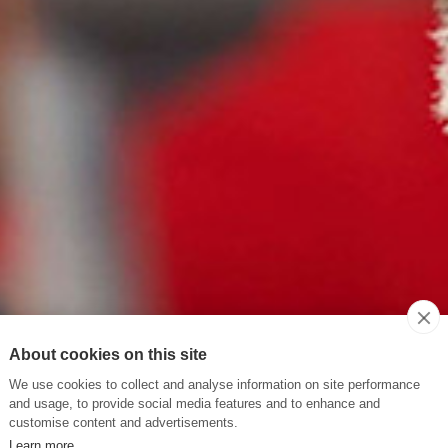
About cookies on this site
We use cookies to collect and analyse information on site performance
and usage, to provide social media features and to enhance and
customise content and advertisements.
Learn more