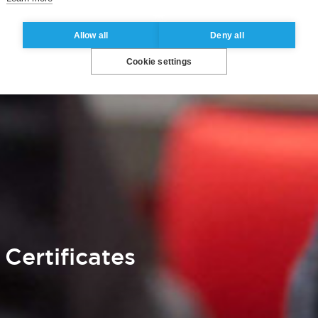
Allow all
Deny all
Cookie settings
 Certificates