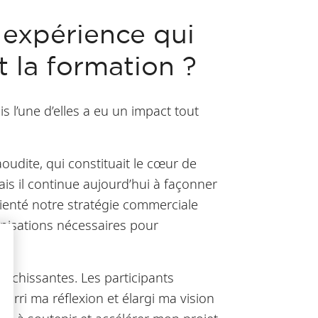
e expérience qui
 la formation ?
l’une d’elles a eu un impact tout
oudite, qui constituait le cœur de
is il continue aujourd’hui à façonner
rienté notre stratégie commerciale
nisations nécessaires pour
ichissantes. Les participants
nourri ma réflexion et élargi ma vision