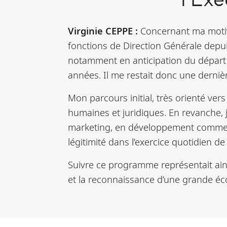
l’Ex
Virginie CEPPE :
Concernant ma moti
fonctions de Direction Générale depui
notamment en anticipation du départ 
années.
Il me restait donc une derniè
Mon parcours initial, très orienté ve
humaines et juridiques. En revanche,
marketing, en développement commerci
légitimité dans l’exercice quotidien 
Suivre ce programme représentait ain
et la reconnaissance d’une grande éco