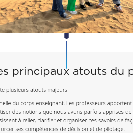
les principaux atouts du
e plusieurs atouts majeurs.
onnelle du corps enseignant. Les professeurs apportent
étiser des notions que nous avons parfois apprises de
sissent à relier, clarifier et organiser ces savoirs de 
forcer ses compétences de décision et de pilotage.