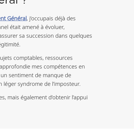
ral ?
nt Général
, j’occupais déjà des
nel était amené à évoluer,
r assurer sa succession dans quelques
gitimité.
 sujets comptables, ressources
re approfondie mes compétences en
er un sentiment de manque de
un léger syndrome de l’imposteur.
es,
mais également d’obtenir l’appui