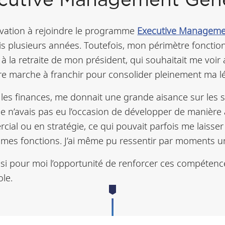
ecutive Management Géné
vation à rejoindre le programme
Executive Manageme
s plusieurs années. Toutefois, mon périmètre fonction
à la retraite de mon président, qui souhaitait me voi
re marche à franchir pour consolider pleinement ma lé
rs les finances, me donnait une grande aisance sur les
 je n’avais pas eu l’occasion de développer de maniè
al ou en stratégie, ce qui pouvait parfois me laiss
de mes fonctions. J’ai même pu ressentir par moments 
si pour moi l’opportunité de renforcer ces compétenc
le.