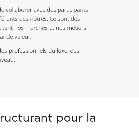
de collaborer avec des participants
férents des nôtres. Ce sont des
, tant nos marchés et nos métiers
rande valeur.
des professionnels du luxe, des
iveau.
ructurant pour la