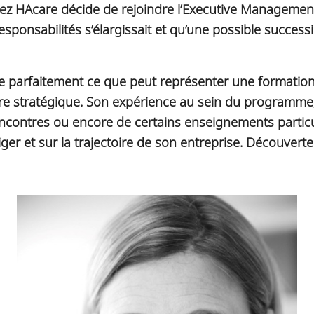
chez HAcare décide de rejoindre l’Executive Manageme
responsabilités s’élargissait et qu’une possible succes
tre parfaitement ce que peut représenter une formation e
 stratégique. Son expérience au sein du programme, 
encontres ou encore de certains enseignements partic
er et sur la trajectoire de son entreprise. Découverte