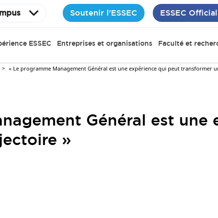
Soutenir l'ESSEC
ESSEC Official
mpus
périence ESSEC
Entreprises et organisations
Faculté et recher
« Le programme Management Général est une expérience qui peut transformer une
nagement Général est une e
jectoire »