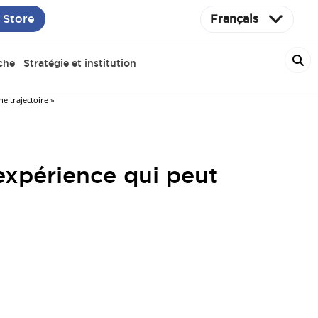
 Store
Français
che
Stratégie et institution
 trajectoire »
xpérience qui peut