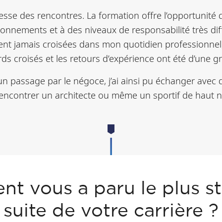
esse des rencontres. La formation offre l’opportunité 
onnements et à des niveaux de responsabilité très dif
nt jamais croisées dans mon quotidien professionnel
ds croisés et les retours d’expérience ont été d’une g
 un passage par le négoce, j’ai ainsi pu échanger avec 
rencontrer un architecte ou même un sportif de haut n
t vous a paru le plus st
suite de votre carrière ?