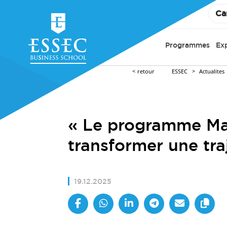
Ca
Programmes
Ex
retour
ESSEC
Actualites
« Le programme Ma
transformer une tra
19.12.2025