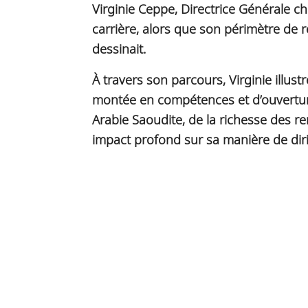
Virginie Ceppe, Directrice Générale 
carrière, alors que son périmètre de 
dessinait.
À travers son parcours, Virginie illus
montée en compétences et d’ouverture
Arabie Saoudite, de la richesse des r
impact profond sur sa manière de dirig