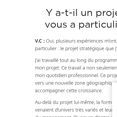
Y a-t-il un pro
vous a particu
V.C :
Oui, plusieurs expériences m’ont
particulier :
le projet stratégique que 
J’ai travaillé tout au long du progra
mon projet. Ce travail a non seulemen
mon quotidien professionnel. Ce proje
vers une nouvelle zone géographique
accompagner cette croissance.
Au-delà du projet lui-même, la forma
venaient d’univers très variés et leurs