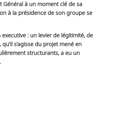
nt Général à un moment clé de sa
sion à la présidence de son groupe se
xecutive : un levier de légitimité, de
qu’il s’agisse du projet mené en
ulièrement structurants, a eu un
.