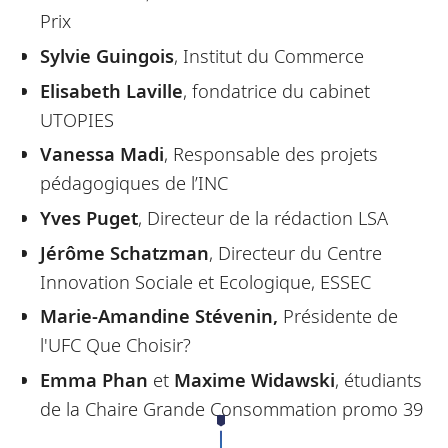
Prix
Sylvie Guingois
, Institut du Commerce
Elisabeth Laville
, fondatrice du cabinet
UTOPIES
Vanessa Madi
, Responsable des projets
pédagogiques de l’INC
Yves Puget
, Directeur de la rédaction LSA
Jérôme Schatzman
, Directeur du Centre
Innovation Sociale et Ecologique, ESSEC
Marie-Amandine Stévenin,
Présidente de
l'UFC Que Choisir?
Emma Phan
et
Maxime Widawski
, étudiants
de la Chaire Grande Consommation promo 39