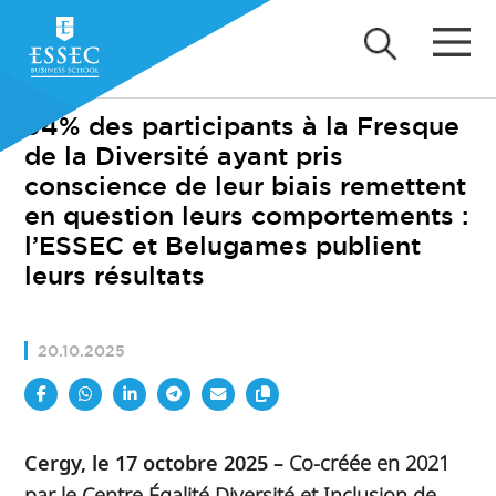
94% des participants à la Fresque
de la Diversité ayant pris
conscience de leur biais remettent
en question leurs comportements :
l’ESSEC et Belugames publient
leurs résultats
20.10.2025
Cergy, le 17 octobre 2025 –
Co-créée en 2021
par le Centre Égalité Diversité et Inclusion de