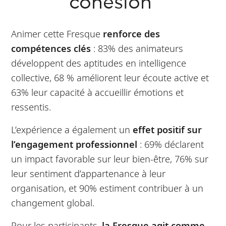
cohésion
Animer cette Fresque
renforce des
compétences clés
: 83% des animateurs
développent des aptitudes en intelligence
collective, 68 % améliorent leur écoute active et
63% leur capacité à accueillir émotions et
ressentis.
L’expérience a également un
effet positif sur
l’engagement professionnel
: 69% déclarent
un impact favorable sur leur bien-être, 76% sur
leur sentiment d’appartenance à leur
organisation, et 90% estiment contribuer à un
changement global.
Pour les participants,
la Fresque agit comme