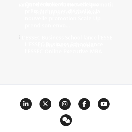
Onze entrepreneurs sociaux
prêts à changer d'échelle : la
nouvelle promotion Scale Up
prend son envo...
L'ESSEC Business School lance
l'ESSEC Online Executive MBA