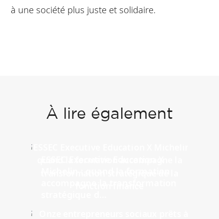
à une société plus juste et solidaire.
À lire également
ESSEC Executive Education X
Michelin : quand la formation
accompagne la transformation
stratégique d...