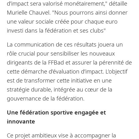
d’impact sera valorisé monétairement," détaille
Murielle Chauvel. "Nous pourrons ainsi donner
une valeur sociale créée pour chaque euro
investi dans la fédération et ses clubs"
La communication de ces résultats jouera un
rôle crucial pour sensibiliser les nouveaux
dirigeants de la FFBad et assurer la pérennité de
cette démarche d’évaluation d’impact. L’objectif
est de transformer cette initiative en une
stratégie durable, intégrée au cœur de la
gouvernance de la fédération.
Une fédération sportive engagée et
innovante
Ce projet ambitieux vise à accompagner la