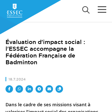
Évaluation d'impact social :
l'ESSEC accompagne la
Fédération Française de
Badminton
18.7.2024
Dans le cadre de ses missions visant à
valoriser l’impact social des organisations,