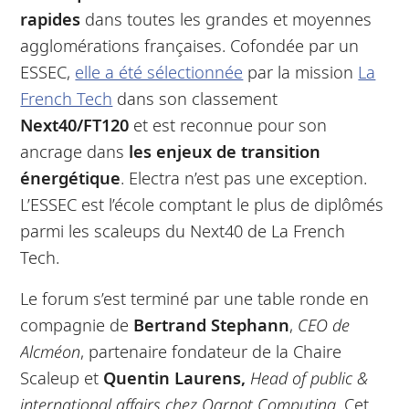
rapides
dans toutes les grandes et moyennes
agglomérations françaises. Cofondée par un
ESSEC,
elle a été sélectionnée
par la mission
La
French Tech
dans son classement
Next40/FT120
et est reconnue pour son
ancrage dans
les enjeux de transition
énergétique
. Electra n’est pas une exception.
L’ESSEC est l’école comptant le plus de diplômés
parmi les scaleups du Next40 de La French
Tech.
Le forum s’est terminé par une table ronde en
compagnie de
Bertrand Stephann
,
CEO de
Alcméon
, partenaire fondateur de la Chaire
Scaleup et
Quentin Laurens,
Head of public &
international affairs chez Qarnot Computing
. Cet