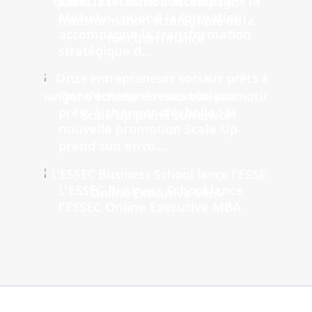
ESSEC Executive Education X
Michelin : quand la formation
accompagne la transformation
stratégique d...
Onze entrepreneurs sociaux
prêts à changer d'échelle : la
nouvelle promotion Scale Up
prend son envo...
L'ESSEC Business School lance
l'ESSEC Online Executive MBA