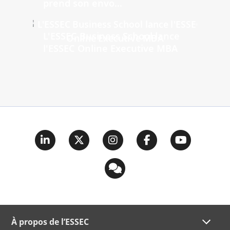
prend son envo...
L'ESSEC Business School lance
l'ESSEC Online Executive MBA
À propos de l’ESSEC