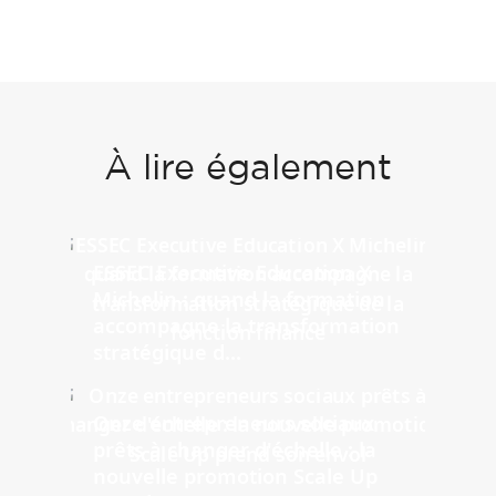
À lire également
ESSEC Executive Education X
Michelin : quand la formation
accompagne la transformation
stratégique d...
Onze entrepreneurs sociaux
prêts à changer d'échelle : la
nouvelle promotion Scale Up