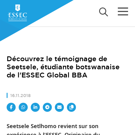
Découvrez le témoignage de
Seetsele, étudiante botswanaise
de l'ESSEC Global BBA
16.11.2018
Seetsele Setlhomo revient sur son
expérience à l'ESSEC. Originaire du