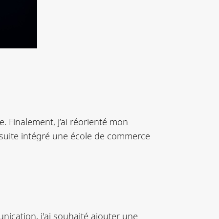
. Finalement, j’ai réorienté mon
 ensuite intégré une école de commerce
ication, j'ai souhaité ajouter une