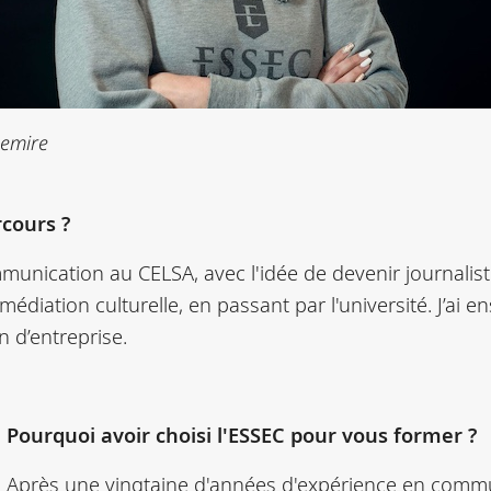
nemire
cours ?
nication au CELSA, avec l'idée de devenir journaliste
édiation culturelle, en passant par l'université. J’ai
 d’entreprise.
Pourquoi avoir choisi l'ESSEC pour vous former ?
Après une vingtaine d'années d'expérience en commun