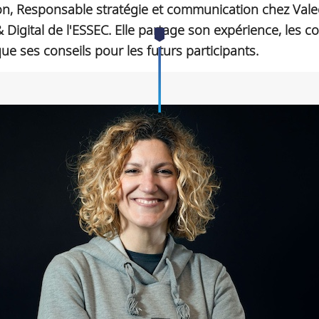
on, Responsable stratégie et communication chez Val
igital de l'ESSEC. Elle partage son expérience, les c
que ses conseils pour les futurs participants.