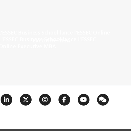
L'ESSEC Business School lance l'ESSEC
Online Executive MBA