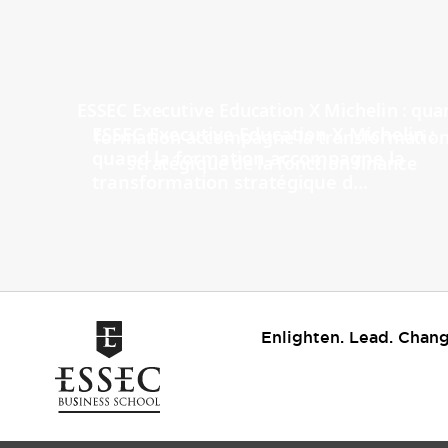
ESSEC Executive Education X Michelin :
quand la formation accompagne la
transformation stratégique d...
Enlighten. Lead. Chang