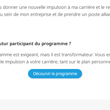
is donner une nouvelle impulsion à ma carrière et le r
au sein de mon entreprise et de prendre un poste allia
futur participant du programme ?
ramme est exigeant, mais il est transformateur. Vous e
e impulsion à votre carrière, tant sur le plan personn
Décourvir le programme