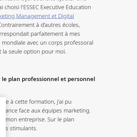
i choisi l'ESSEC Executive Education
keting Management et Digital
Contrairement à d’autres écoles,
 correspondait parfaitement à mes
e mondiale avec un corps professoral
t la seule option pour moi.
 le plan professionnel et personnel
e à cette formation, j'ai pu
surance face aux équipes marketing.
e mon entreprise. Sur le plan
uels stimulants.