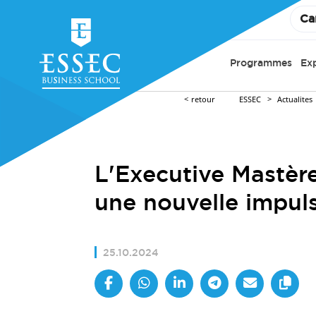
Ca
Programmes
Ex
retour
ESSEC
Actualites
L'Executive Mastère
une nouvelle impuls
25.10.2024