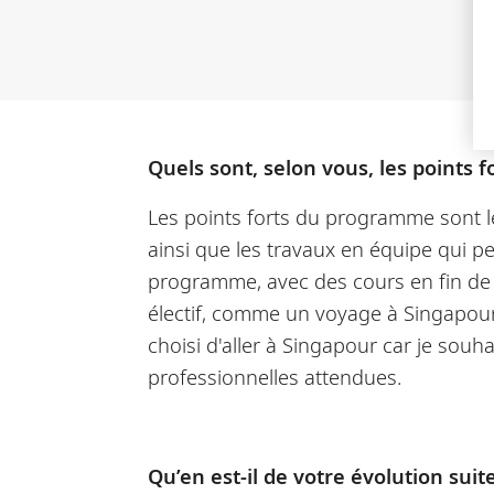
Quels sont, selon vous, les points
Les points forts du programme sont le
ainsi que les travaux en équipe qui pe
programme, avec des cours en fin de se
électif, comme un voyage à Singapour
choisi d'aller à Singapour car je so
professionnelles attendues.
Qu’en est-il de votre évolution suit