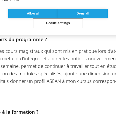
Learn more
Allow all
Deny all
Cookie settings
 forts du programme ?
s cours magistraux qui sont mis en pratique lors d'at
rmettent d'intégrer et ancrer les notions nouvellement 
maine, permet de continuer à travailler tout en étudia
 ou des modules spécialisés, ajoute une dimension uni
uhaitais donner un profil ASEAN à mon cursus correspo
e à la formation ?