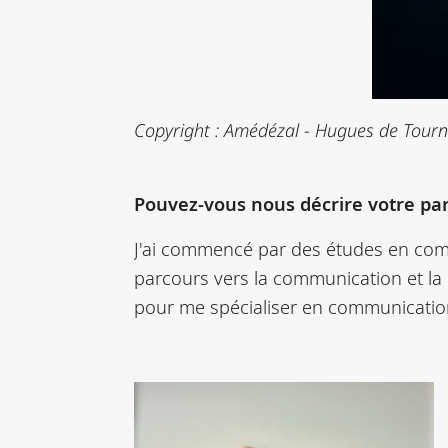
Copyright : Amédézal - Hugues de Tour
Pouvez-vous nous décrire votre par
J'ai commencé par des études en commu
parcours vers la communication et la m
pour me spécialiser en communication