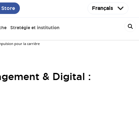
 Store
Français
che
Stratégie et institution
pulsion pour la carrière
gement & Digital :