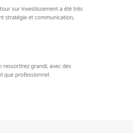
etour sur investissement a été très
nt stratégie et communication,
n ressortirez grandi, avec des
el que professionnel.