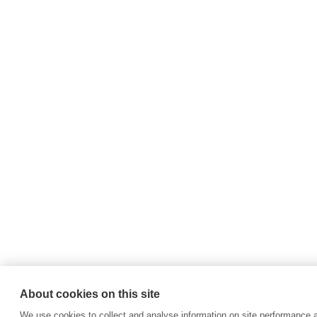
About cookies on this site
We use cookies to collect and analyse information on site performance 