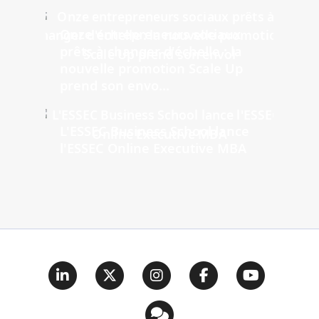
Onze entrepreneurs sociaux
prêts à changer d'échelle : la
nouvelle promotion Scale Up
prend son envo...
L'ESSEC Business School lance
l'ESSEC Online Executive MBA