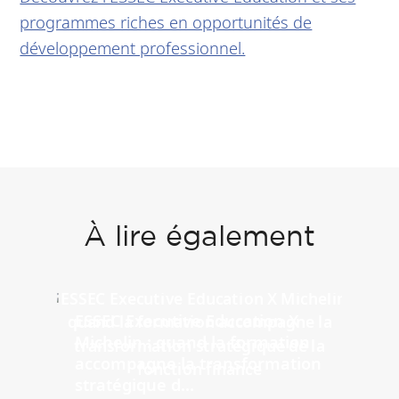
programmes riches en opportunités de
développement professionnel.
À lire également
ESSEC Executive Education X
Michelin : quand la formation
accompagne la transformation
stratégique d...