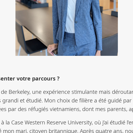
enter votre parcours ?
é de Berkeley, une expérience stimulante mais déroutante
s grandi et étudié. Mon choix de filière a été guidé par
ées par des réfugiés vietnamiens, dont mes parents, a
 la Case Western Reserve University, où j’ai étudié l’e
tré mon mari, citoyen britannique. Après quatre ans, n