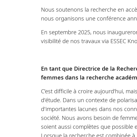
Nous soutenons la recherche en accès l
nous organisons une conférence annuel
En septembre 2025, nous inaugurerons
visibilité de nos travaux via ESSEC Kn
En tant que Directrice de la Recher
femmes dans la recherche académ
C’est difficile à croire aujourd’hui, 
d'étude. Dans un contexte de polarisa
d'importantes lacunes dans nos connai
société. Nous avons besoin de femmes
soient aussi complètes que possible 
Lorsque la recherche est combinée à l