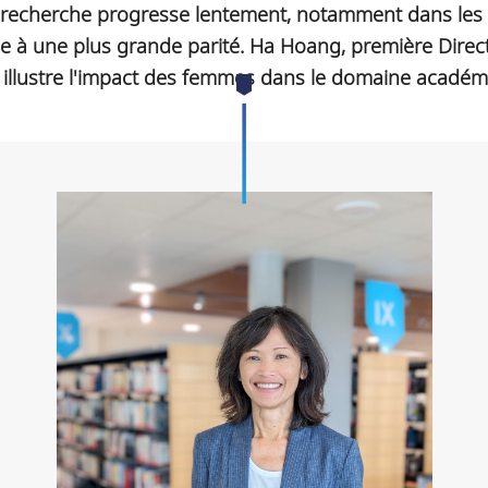
 recherche progresse lentement, notamment dans les s
ie à une plus grande parité. Ha Hoang, première Direct
llustre l'impact des femmes dans le domaine académi