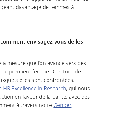
ourageant davantage de femmes à
et comment envisagez-vous de les
e à mesure que l’on avance vers des
t que première femme Directrice de la
auxquels elles sont confrontées.
n HR Excellence in Research
, qui nous
ction en faveur de la parité, avec des
amment à travers notre
Gender