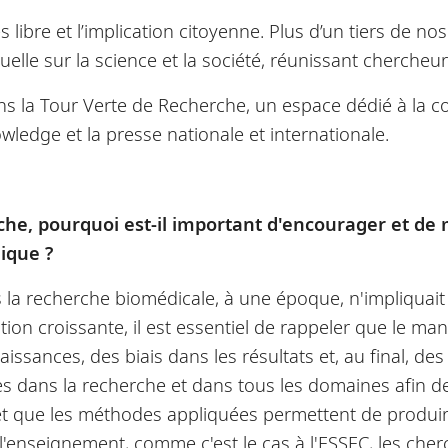
ibre et l’implication citoyenne. Plus d’un tiers de nos 
le sur la science et la société, réunissant chercheur
 la Tour Verte de Recherche, un espace dédié à la co
owledge et la presse nationale et internationale.
che, pourquoi est-il important d'encourager et de 
ique ?
mais la recherche biomédicale, à une époque, n'impliqu
tion croissante, il est essentiel de rappeler que le m
ssances, des biais dans les résultats et, au final, d
 dans la recherche et dans tous les domaines afin de
et que les méthodes appliquées permettent de produir
'enseignement, comme c'est le cas à l'ESSEC, les cher