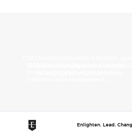
ESSEC Executive Education X Michelin :
quand la formation accompagne la
transformation stratégique d...
Enlighten. Lead. Chang