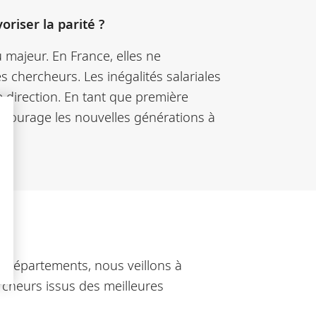
riser la parité ?
majeur. En France, elles ne
 chercheurs. Les inégalités salariales
 direction. En tant que première
ncourage les nouvelles générations à
t départements, nous veillons à
hercheurs issus des meilleures