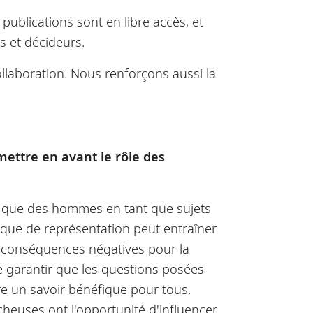
publications sont en libre accès, et
s et décideurs.
llaboration. Nous renforçons aussi la
mettre en avant le rôle des
ait que des hommes en tant que sujets
anque de représentation peut entraîner
es conséquences négatives pour la
 garantir que les questions posées
e un savoir bénéfique pour tous.
cheuses ont l'opportunité d'influencer