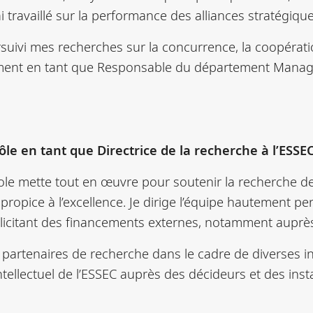
j’ai travaillé sur la performance des alliances stratégiqu
ursuivi mes recherches sur la concurrence, la coopération 
tamment en tant que Responsable du département Mana
le en tant que Directrice de la recherche à l’ESSEC
école mette tout en œuvre pour soutenir la recherche de
 propice à l’excellence. Je dirige l’équipe hautement 
licitant des financements externes, notamment auprès
 partenaires de recherche dans le cadre de diverses init
 intellectuel de l’ESSEC auprès des décideurs et des in