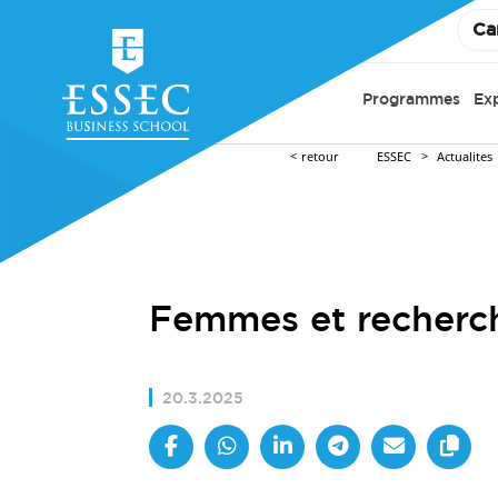
Ca
Programmes
Ex
retour
ESSEC
Actualites
Femmes et recherch
20.3.2025