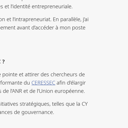
es et l’identité entrepreneuriale.
et l’intrapreneuriat. En parallèle, j’ai
gement avant d’accéder à mon poste
 ?
 pointe et attirer des chercheurs de
performante du
CERESSEC
afin d’élargir
 de l’ANR et de l’Union européenne.
iatives stratégiques, telles que la CY
stances de gouvernance.