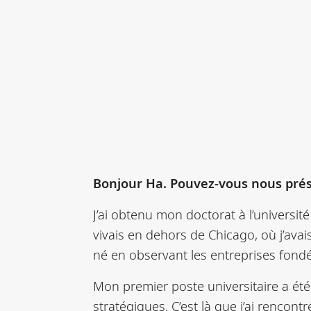
Bonjour Ha. Pouvez-vous nous prés
J’ai obtenu mon doctorat à l’universit
vivais en dehors de Chicago, où j’avai
né en observant les entreprises fond
Mon premier poste universitaire a été à
stratégiques. C’est là que j’ai rencon