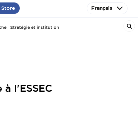
 Store
Français
che
Stratégie et institution
e à l'ESSEC