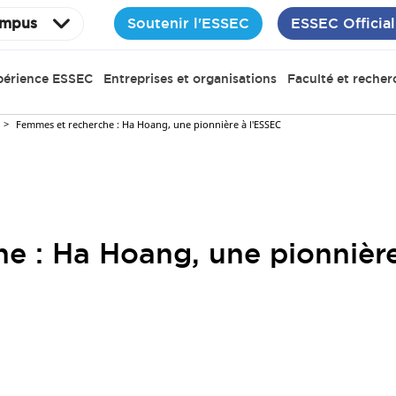
Soutenir l'ESSEC
ESSEC Official
mpus
périence ESSEC
Entreprises et organisations
Faculté et recher
Femmes et recherche : Ha Hoang, une pionnière à l'ESSEC
e : Ha Hoang, une pionnièr