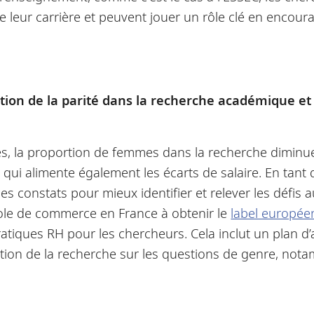
 de leur carrière et peuvent jouer un rôle clé en enc
otion de la parité dans la recherche académique 
sés, la proportion de femmes dans la recherche diminu
e qui alimente également les écarts de salaire. En tan
es constats pour mieux identifier et relever les défis 
école de commerce en France à obtenir le
label europée
tiques RH pour les chercheurs. Cela inclut un plan d’a
ion de la recherche sur les questions de genre, not