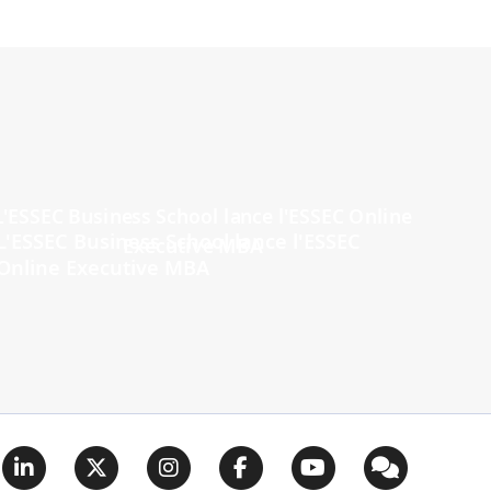
L'ESSEC Business School lance l'ESSEC
Online Executive MBA