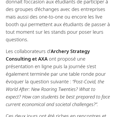
donnait l’occasion aux étudiants de participer à
des groupes d’échanges avec des entreprises
mais aussi des one-to-one ou encore les live
booth qui permettent aux étudiants de passer à
tout moment sur les stands pour poser leurs
questions.
Les collaborateurs d’
Archery Strategy
Consulting et AXA
ont proposé une
présentation en ligne puis la journée s’est
également terminée par une table ronde pour
évoquer la question suivante :
“Post-Covid, the
World After: New Roaring Twenties?
What to
expect? How can students be best prepared to face
current economical and societal challenges?”.
Ces deux jours ont été riches en rencontres et