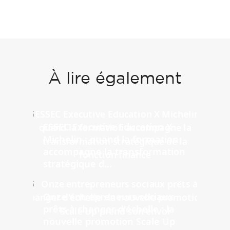
À lire également
ESSEC Executive Education X
Michelin : quand la formation
accompagne la transformation
stratégique d...
Onze entrepreneurs sociaux
prêts à changer d'échelle : la
nouvelle promotion Scale Up