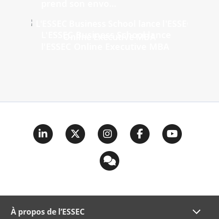
prend son envo...
L'ESSEC Business School lance
l'ESSEC Online Executive MBA
À propos de l’ESSEC