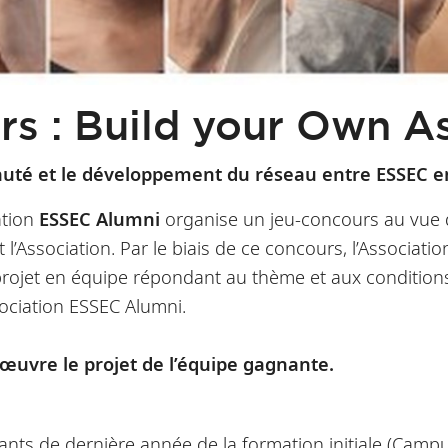
rs : Build your Own As
auté et
le développement du réseau entre ESSEC en 
ation
ESSEC Alumni
organise un jeu-concours au vue de
 l’Association. Par le biais de ce concours, l’Associatio
projet en équipe répondant au thème et aux condition
ssociation ESSEC Alumni.
 œuvre le projet de l’équipe gagnante.
ants de dernière année de la formation initiale (Campu