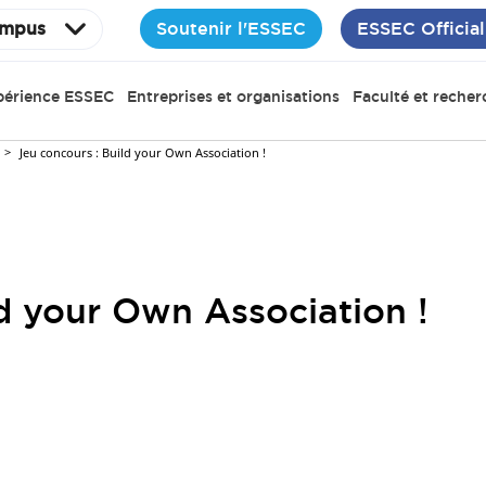
Soutenir l'ESSEC
ESSEC Official
mpus
périence ESSEC
Entreprises et organisations
Faculté et recher
Jeu concours : Build your Own Association !
d your Own Association !