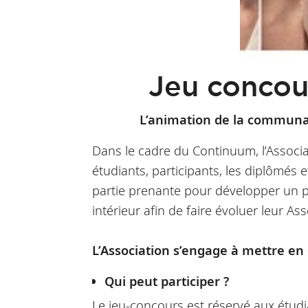
Jeu concou
L’animation de la commun
Dans le cadre du Continuum, l’Associ
étudiants, participants, les diplômés et
partie prenante pour développer un 
intérieur afin de faire évoluer leur A
L’Association s’engage à mettre en
Qui peut participer ?
Le jeu-concours est réservé aux étudi