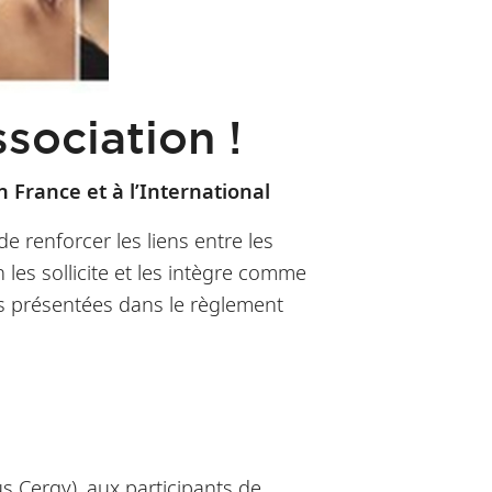
sociation !
France et à l’International
 renforcer les liens entre les
n les sollicite et les intègre comme
s présentées dans le règlement
s Cergy), aux participants de