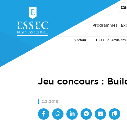
Ca
Programmes
Ex
retour
ESSEC
Actualites
Jeu concours : Buil
2.3.2016