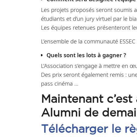
Les projets proposés seront soumis au
étudiants et d’un jury virtuel par le b
Les équipes retenues présenteront le
L’ensemble de la communauté ESSEC ser
Quels sont les lots à gagner ?
L’Association s’engage à mettre en œu
Des prix seront également remis : un
pass cinéma …
Maintenant c’est
Alumni de demai
Télécharger le r