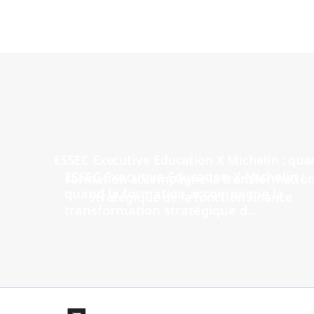
ESSEC Executive Education X Michelin :
quand la formation accompagne la
transformation stratégique d...