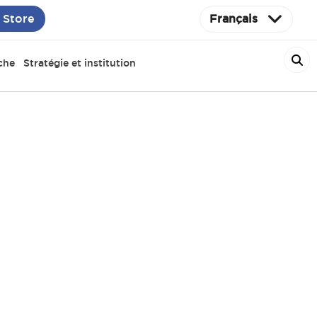
 Store
Français
che
Stratégie et institution