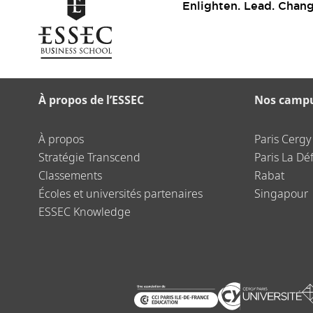
Enlighten. Lead. Chang
À propos de l’ESSEC
Nos camp
À propos
Paris Cergy
Stratégie Transcend
Paris La Dé
Classements
Rabat
Écoles et universités partenaires
Singapour
ESSEC Knowledge