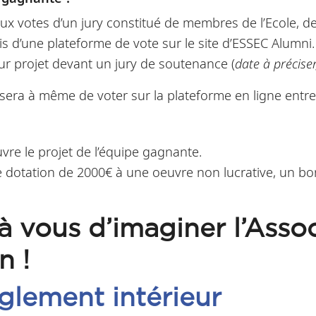
x votes d’un jury constitué de membres de l’Ecole, de
iais d’une plateforme de vote sur le site d’ESSEC Alumni.
ur projet devant un jury de soutenance (
date à préciser
a à même de voter sur la plateforme en ligne entre le
vre le projet de l’équipe gagnante.
e dotation de 2000€ à une oeuvre non lucrative, un bo
 à vous d’imaginer l’Ass
n !
èglement intérieur