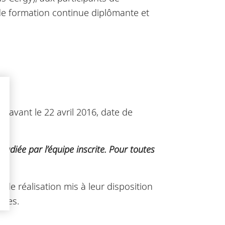
de formation continue diplômante et
 avant le 22 avril 2016, date de
tudiée par l’équipe inscrite. Pour toutes
 de réalisation mis à leur disposition
ques.