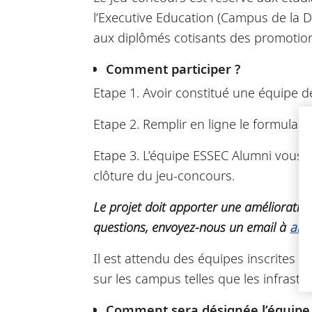
l’Executive Education (Campus de la 
aux diplômés cotisants des promotio
Comment participer ?
Etape 1. Avoir constitué une équipe 
Etape 2. Remplir en ligne le formulaire
Etape 3. L’équipe ESSEC Alumni vous e
clôture du jeu-concours.
Le projet doit apporter une amélioration 
questions, envoyez-nous un email à
alu
Il est attendu des équipes inscrites q
sur les campus telles que les infrastr
Comment sera désignée l’équipe