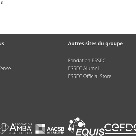
e.
us
Autres sites du groupe
Fondation ESSEC
fense
ESSEC Alumni
ESSEC Official Store