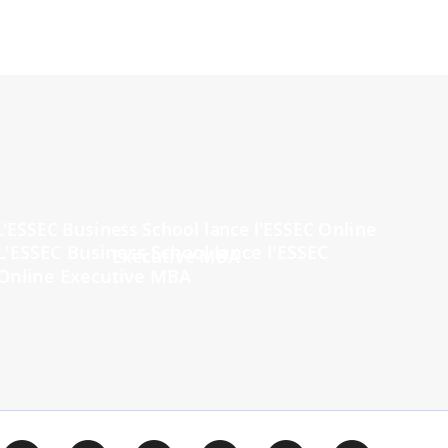
L'ESSEC Business School lance l'ESSEC
Online Executive MBA