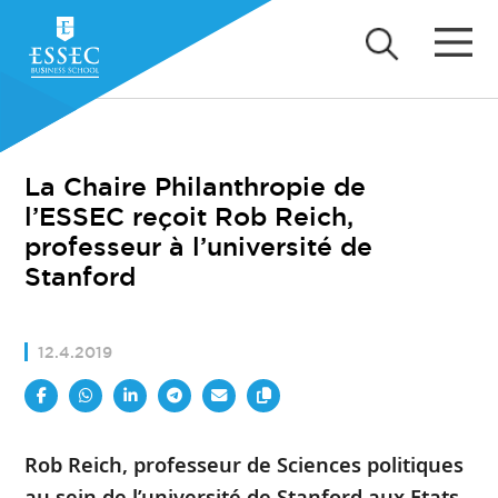
La Chaire Philanthropie de
l’ESSEC reçoit Rob Reich,
professeur à l’université de
Stanford
12.4.2019
Rob Reich, professeur de Sciences politiques
au sein de l’université de Stanford aux Etats-