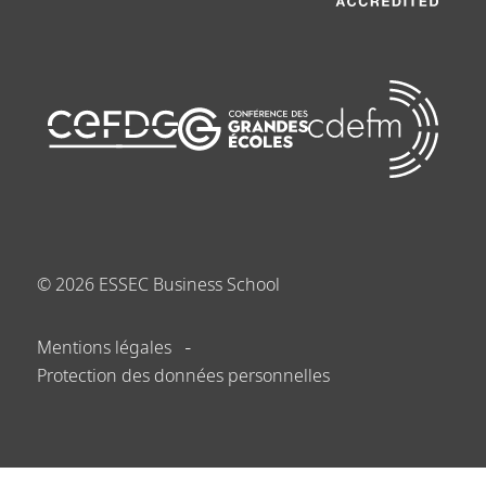
©
2026
ESSEC Business School
Mentions légales
Protection des données personnelles