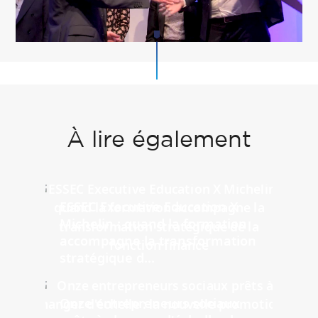
À lire également
ESSEC Executive Education X
Michelin : quand la formation
accompagne la transformation
stratégique d...
Onze entrepreneurs sociaux