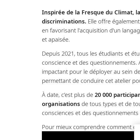
Inspirée de la Fresque du Climat, 
discriminations.
Elle offre également
en favorisant l'acquisition d'un lang
et apaisée.
Depuis 2021, tous les étudiants et étud
conscience et des questionnements. A
impactant pour le déployer au sein d
permettant de conduire cet atelier pou
À date, c’est plus de
20 000 participa
organisations
de tous types et de tou
consciences et des questionnements 
Pour mieux comprendre comment cet out