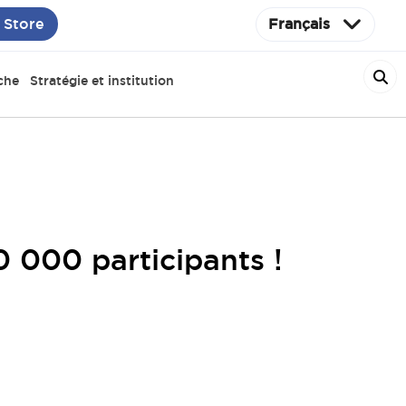
 Store
Français
che
Stratégie et institution
0 000 participants !