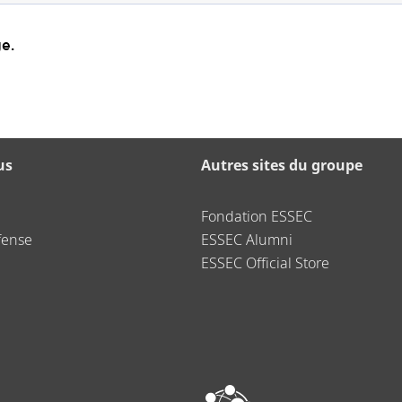
e.
us
Autres sites du groupe
Fondation ESSEC
fense
ESSEC Alumni
ESSEC Official Store