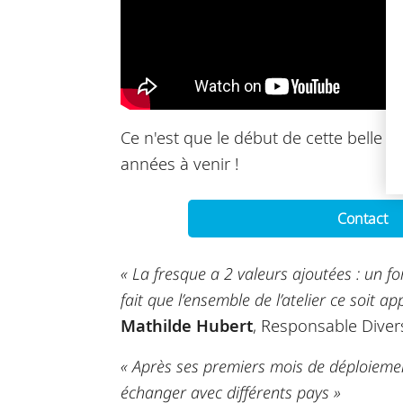
Ce n'est que le début de cette belle 
années à venir !
Contact
« La fresque a 2 valeurs ajoutées : un fo
fait que l’ensemble de l’atelier ce soit a
Mathilde Hubert
, Responsable Diver
« Après ses premiers mois de déploiement
échanger avec différents pays »