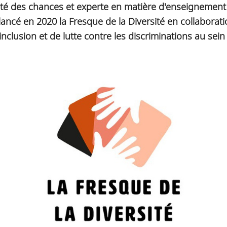
ité des chances et experte en matière d'enseignement e
 lancé en 2020 la Fresque de la Diversité en collaborat
'inclusion et de lutte contre les discriminations au sei