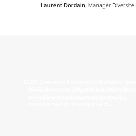
Laurent Dordain
, Manager Diversité
ESSEC Executive Education X Michelin :
quand la formation accompagne la
transformation stratégique d...