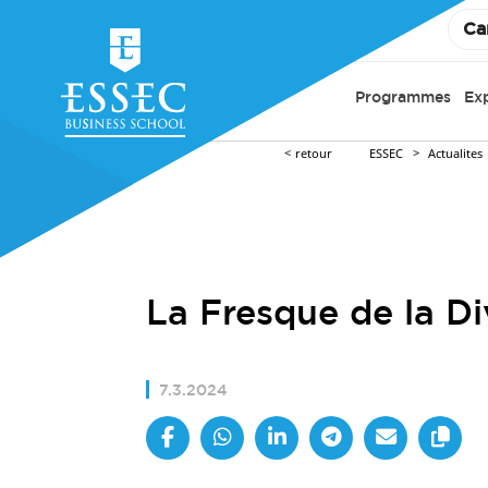
Ca
Programmes
Ex
retour
ESSEC
Actualites
La Fresque de la Di
7.3.2024