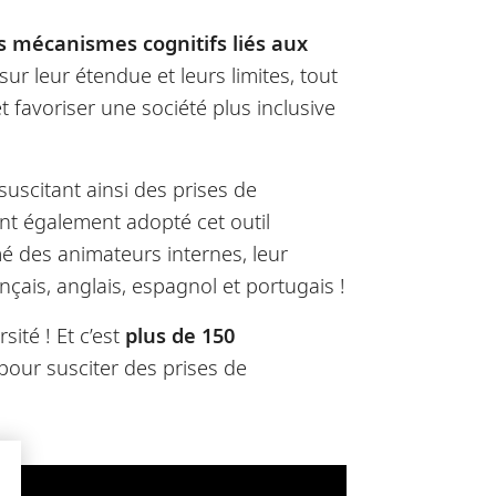
s mécanismes cognitifs liés aux
ur leur étendue et leurs limites, tout
 favoriser une société plus inclusive
suscitant ainsi des prises de
nt également adopté cet outil
é des animateurs internes, leur
nçais, anglais, espagnol et portugais !
sité ! Et c’est
plus de 150
 pour susciter des prises de