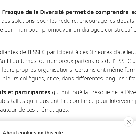
la Fresque de la Diversité permet de comprendre le
 des solutions pour les réduire, encourage les débats s
age commun pour promouvoir un dialogue constructif et
iantes de l’ESSEC participent à ces 3 heures d’atelier, 
u fil du temps, de nombreux partenaires de l'ESSEC o
e leurs propres organisations. Certains ont même form
r leurs collègues, et ce, dans différentes langues : fra
nts et participantes
qui ont joué la Fresque de la Diver
tes tailles qui nous ont fait confiance pour intervenir
autour de ces thématiques.
il peut être déployé, voici une vidéo explicative :
About cookies on this site