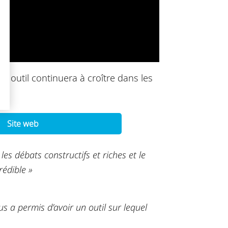
t outil continuera à croître dans les
Site web
es débats constructifs et riches et le
rédible »
s a permis d’avoir un outil sur lequel