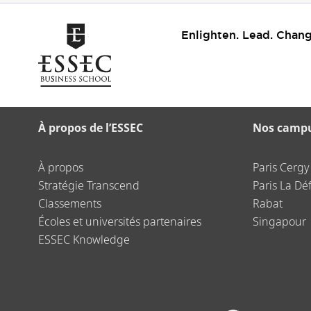
Enlighten. Lead. Chang
À propos de l’ESSEC
Nos camp
À propos
Paris Cergy
Stratégie Transcend
Paris La Dé
Classements
Rabat
Écoles et universités partenaires
Singapour
ESSEC Knowledge