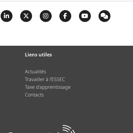
Liens utiles
Actualités
Travailler à l’ESSEC
Taxe d'apprentissage
Contacts