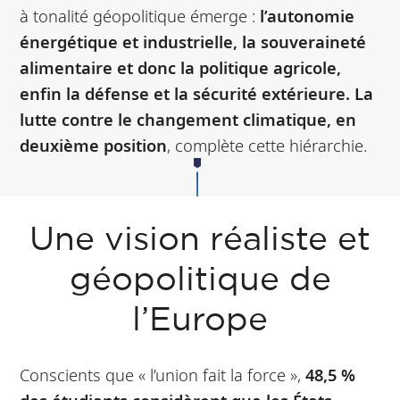
à tonalité géopolitique émerge :
l’autonomie
énergétique et industrielle, la souveraineté
alimentaire et donc la politique agricole,
enfin la défense et la sécurité extérieure. La
lutte contre le changement climatique, en
deuxième position
, complète cette hiérarchie.
Une vision réaliste et
géopolitique de
l’Europe
Conscients que « l’union fait la force »,
48,5 %