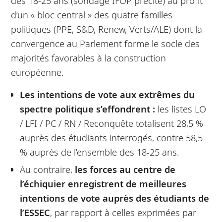
des 18-25 ans (sondage IFOP précité) au profit
d’un « bloc central » des quatre familles
politiques (PPE, S&D, Renew, Verts/ALE) dont la
convergence au Parlement forme le socle des
majorités favorables à la construction
européenne.
Les intentions de vote aux extrêmes du
spectre politique s’effondrent :
les listes LO
/ LFI / PC / RN / Reconquête totalisent 28,5 %
auprès des étudiants interrogés, contre 58,5
% auprès de l’ensemble des 18-25 ans.
Au contraire,
les forces au centre de
l’échiquier enregistrent de meilleures
intentions de vote auprès des étudiants de
l’ESSEC
, par rapport à celles exprimées par