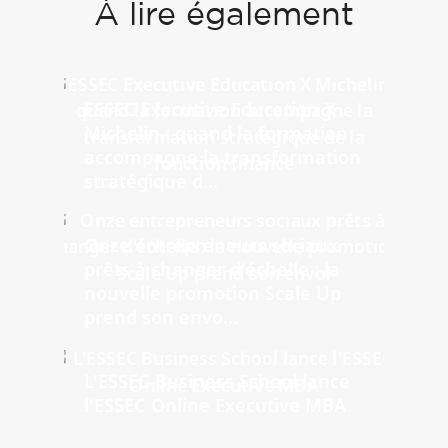
À lire également
ESSEC Executive Education X
Michelin : quand la formation
accompagne la transformation
stratégique d...
Onze entrepreneurs sociaux
prêts à changer d'échelle : la
nouvelle promotion Scale Up
prend son envo...
L'ESSEC Business School lance
l'ESSEC Online Executive MBA