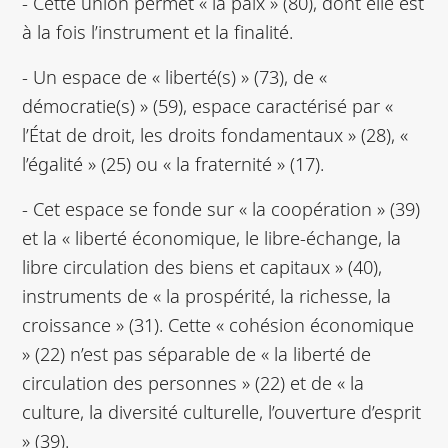
- Cette union permet « la paix » (80), dont elle est
à la fois l’instrument et la finalité.
- Un espace de « liberté(s) » (73), de «
démocratie(s) » (59), espace caractérisé par «
l’État de droit, les droits fondamentaux » (28), «
l’égalité » (25) ou « la fraternité » (17).
- Cet espace se fonde sur « la coopération » (39)
et la « liberté économique, le libre-échange, la
libre circulation des biens et capitaux » (40),
instruments de « la prospérité, la richesse, la
croissance » (31). Cette « cohésion économique
» (22) n’est pas séparable de « la liberté de
circulation des personnes » (22) et de « la
culture, la diversité culturelle, l’ouverture d’esprit
» (39).