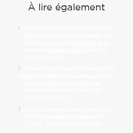
À lire également
ESSEC Executive Education X
Michelin : quand la formation
accompagne la transformation
stratégique d...
Onze entrepreneurs sociaux
prêts à changer d'échelle : la
nouvelle promotion Scale Up
prend son envo...
L'ESSEC Business School lance
l'ESSEC Online Executive MBA