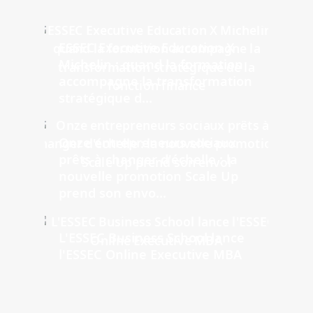
ESSEC Executive Education X
Michelin : quand la formation
accompagne la transformation
stratégique d...
Onze entrepreneurs sociaux
prêts à changer d'échelle : la
nouvelle promotion Scale Up
prend son envo...
L'ESSEC Business School lance
l'ESSEC Online Executive MBA