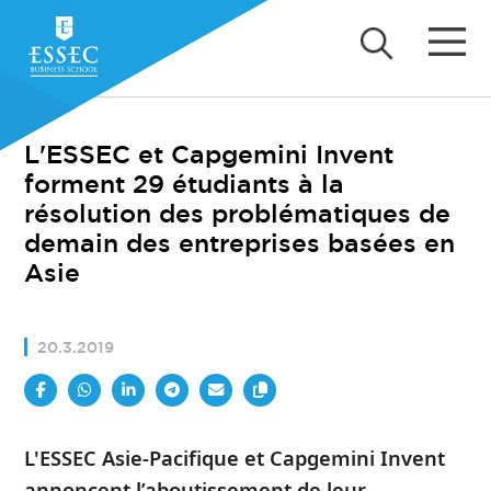
L'ESSEC et Capgemini Invent
forment 29 étudiants à la
résolution des problématiques de
demain des entreprises basées en
Asie
20.3.2019
L'ESSEC Asie-Pacifique et Capgemini Invent
annoncent l’aboutissement de leur