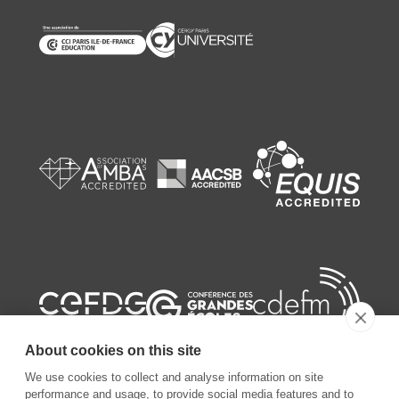
About cookies on this site
We use cookies to collect and analyse information on site
performance and usage, to provide social media features and to