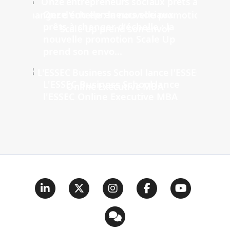
Onze entrepreneurs sociaux
prêts à changer d'échelle : la
nouvelle promotion Scale Up
prend son envo...
L'ESSEC Business School lance
l'ESSEC Online Executive MBA