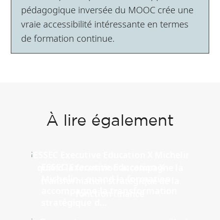
pédagogique inversée du MOOC crée une
vraie accessibilité intéressante en termes
de formation continue.
À lire également
ESSEC Executive Education X
Michelin : quand la formation
accompagne la transformation
stratégique d...