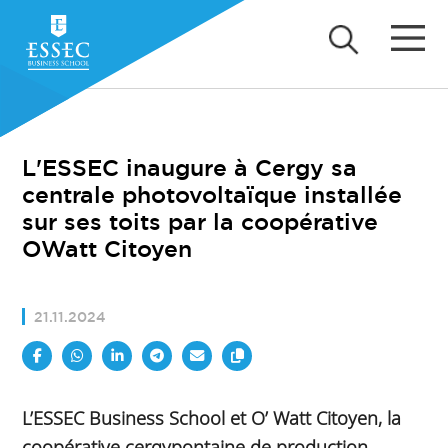
L'ESSEC inaugure à Cergy sa
centrale photovoltaïque installée
sur ses toits par la coopérative
OWatt Citoyen
21.11.2024
L’ESSEC Business School et O’ Watt Citoyen, la
coopérative cergypontaine de production