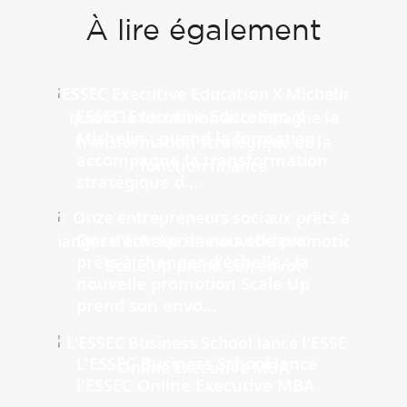
À lire également
ESSEC Executive Education X
Michelin : quand la formation
accompagne la transformation
stratégique d...
Onze entrepreneurs sociaux
prêts à changer d'échelle : la
nouvelle promotion Scale Up
prend son envo...
L'ESSEC Business School lance
l'ESSEC Online Executive MBA