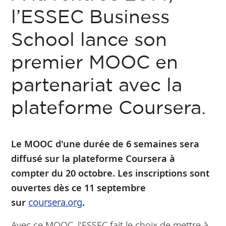
l’ESSEC Business
School lance son
premier MOOC en
partenariat avec la
plateforme Coursera.
Le MOOC d'une durée de 6 semaines sera
diffusé sur la plateforme Coursera à
compter du 20 octobre. Les inscriptions sont
ouvertes dès ce 11 septembre
sur
coursera.org
.
Avec ce MOOC, l'ESSEC fait le choix de mettre à