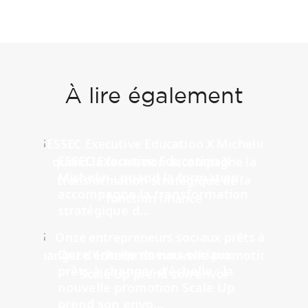
À lire également
ESSEC Executive Education X
Michelin : quand la formation
accompagne la transformation
stratégique d...
Onze entrepreneurs sociaux
prêts à changer d'échelle : la
nouvelle promotion Scale Up
prend son envo...