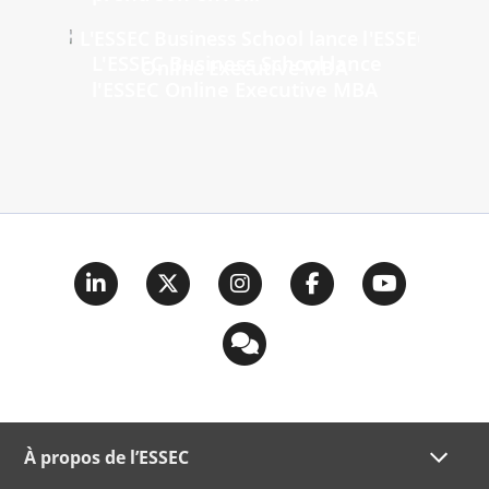
L'ESSEC Business School lance
l'ESSEC Online Executive MBA
À propos de l’ESSEC