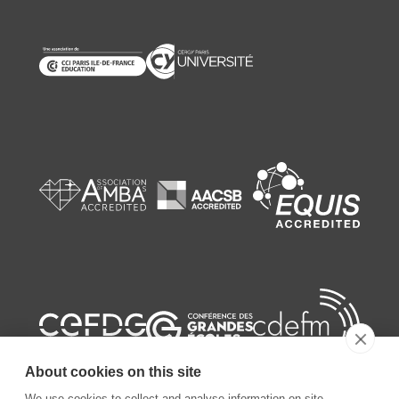
About cookies on this site
We use cookies to collect and analyse information on site