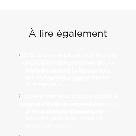
À lire également
ESSEC Executive Education X
Michelin : quand la formation
accompagne la transformation
stratégique d...
Onze entrepreneurs sociaux
prêts à changer d'échelle : la
nouvelle promotion Scale Up
prend son envo...