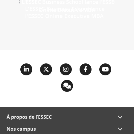
L'ESSEC Business School lance
l'ESSEC Online Executive MBA
À propos de l’ESSEC
Nos campus