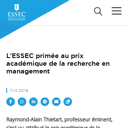
L’ESSEC primée au prix
académique de la recherche en
management
17.5.2016
Raymond-Alain Thietart, professeur éminent,
s’est vu attribué le
prix académique de la