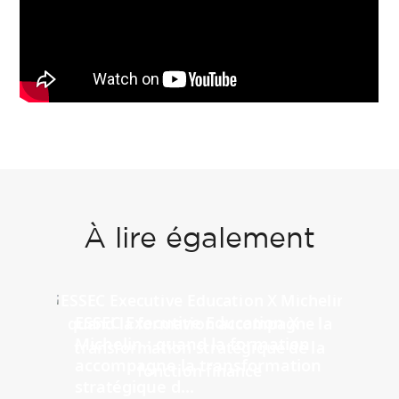
À lire également
ESSEC Executive Education X
Michelin : quand la formation
accompagne la transformation
stratégique d...