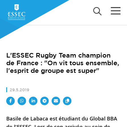
L'ESSEC Rugby Team champion
de France : "On vit tous ensemble,
l'esprit de groupe est super"
29.5.2019
Basile de Labaca est étudiant du Global BBA
de l'ESSEC. Lors de son arrivée au sein de