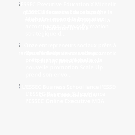
ESSEC Executive Education X
Michelin : quand la formation
accompagne la transformation
stratégique d...
Onze entrepreneurs sociaux
prêts à changer d'échelle : la
nouvelle promotion Scale Up
prend son envo...
L'ESSEC Business School lance
l'ESSEC Online Executive MBA