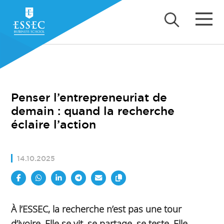
Penser l’entrepreneuriat de
demain : quand la recherche
éclaire l’action
14.10.2025
À l’ESSEC, la recherche n’est pas une tour
d’ivoire. Elle se vit, se partage, se teste. Elle