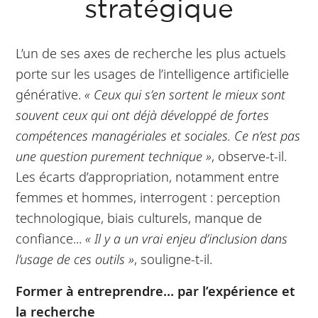
stratégique
L’un de ses axes de recherche les plus actuels
porte sur les usages de l’intelligence artificielle
générative.
« Ceux qui s’en sortent le mieux sont
souvent ceux qui ont déjà développé de fortes
compétences managériales et sociales. Ce n’est pas
une question purement technique »
, observe-t-il.
Les écarts d’appropriation, notamment entre
femmes et hommes, interrogent : perception
technologique, biais culturels, manque de
confiance...
« Il y a un vrai enjeu d’inclusion dans
l’usage de ces outils »
, souligne-t-il.
Former à entreprendre… par l’expérience et
la recherche