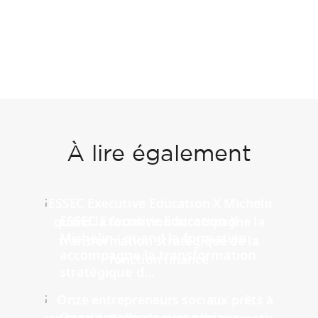
À lire également
ESSEC Executive Education X
Michelin : quand la formation
accompagne la transformation
stratégique d...
Onze entrepreneurs sociaux