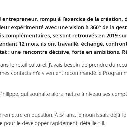
al entrepreneur, rompu à l’exercice de la création,
ieur expérimenté avec une vision à 360° de la ge
mais complémentaires, se sont retrouvés en 2019 s
dant 12 mois, ils ont travaillé, échangé, confront
tat : une rencontre décisive, forte en ambitions. Ré
ans le retail culturel. J’avais besoin de prendre du recu
 de mes contacts m’a vivement recommandé le Progra
Philippe, qui souhaite alors mettre à niveau ses comp
 remettre en question. À 54 ans, je nourrissais déjà l’o
e pour le développer rapidement, détaille-t-il.