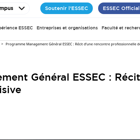
Soutenir l'ESSEC
ESSEC Official
mpus
périence ESSEC
Entreprises et organisations
Faculté et recher
Programme Management Général ESSEC : Récit d’une rencontre professionnelle dé
ent Général ESSEC : Récit 
isive