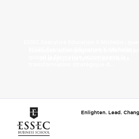
ESSEC Executive Education X Michelin :
quand la formation accompagne la
transformation stratégique d...
Enlighten. Lead. Chang