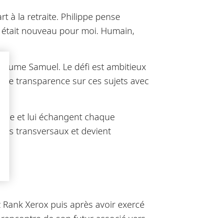
rt à la retraite. Philippe pense
té était nouveau pour moi. Humain,
 résume Samuel. Le défi est ambitieux
toute transparence sur ces sujets avec
lippe et lui échangent chaque
plus transversaux et devient
z Rank Xerox puis après avoir exercé