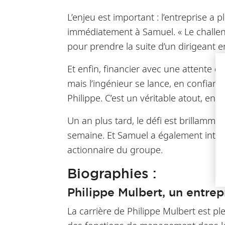
L’enjeu est important : l’entreprise a 
immédiatement à Samuel. « Le challenge
pour prendre la suite d’un dirigeant 
Et enfin, financier avec une attente d
mais l’ingénieur se lance, en confian
Philippe. C’est un véritable atout, enc
Un an plus tard, le défi est brillamme
semaine. Et Samuel a également intégr
actionnaire du groupe.
Biographies :
Philippe Mulbert, un entrepr
La carrière de Philippe Mulbert est p