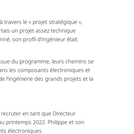
ravers le « projet stratégique »,
rtais un projet assez technique
nné, son profil d’ingénieur était
’issue du programme, leurs chemins se
dans les composants électroniques et
 l’ingénierie des grands projets et la
e recruter en tant que Directeur
 au printemps 2022. Philippe et son
ts électroniques.