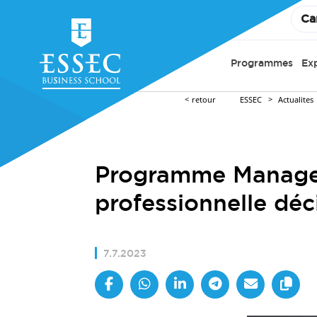
Ca
Programmes
Ex
retour
ESSEC
Actualites
Programme Managem
professionnelle déc
7.7.2023