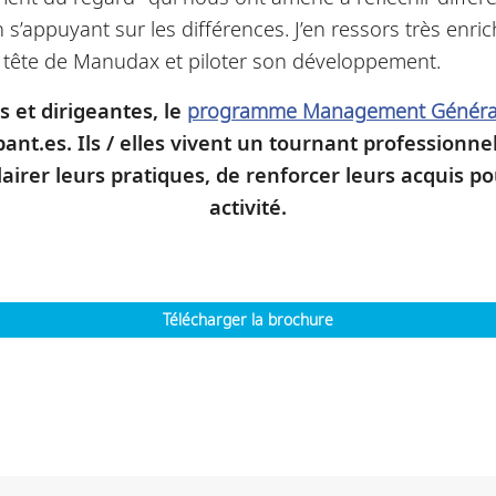
n s’appuyant sur les différences. J’en ressors très enric
la tête de Manudax et piloter son développement.
s et dirigeantes, le
programme Management Général 
ant.es. Ils / elles vivent un tournant professionn
lairer leurs pratiques, de renforcer leurs acquis p
activité.
Télécharger la brochure