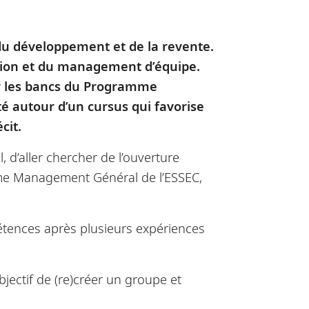
 du développement et de la revente.
stion et du management d’équipe.
ur les bancs du Programme
é autour d’un cursus qui favorise
cit.
l, d’aller chercher de l’ouverture
mme Management Général de l’ESSEC,
étences après plusieurs expériences
bjectif de (re)créer un groupe et