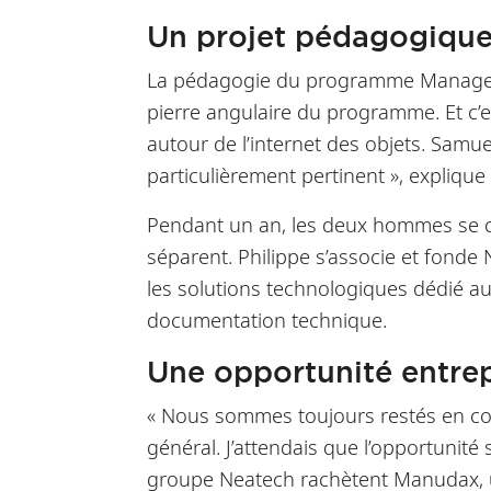
Un projet pédagogiq
La pédagogie du programme Management
pierre angulaire du programme. Et c’es
autour de l’internet des objets. Samuel
particulièrement pertinent », explique 
Pendant un an, les deux hommes se cô
séparent. Philippe s’associe et fonde
les solutions technologiques dédié au
documentation technique.
Une opportunité entre
« Nous sommes toujours restés en conta
général. J’attendais que l’opportunité
groupe Neatech rachètent Manudax, un