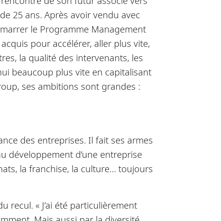
 rencontre de son futur associé vers
s de 25 ans. Après avoir vendu avec
r démarrer le Programme Management
cquis pour accélérer, aller plus vite,
es, la qualité des intervenants, les
ui beaucoup plus vite en capitalisant
 Group, ses ambitions sont grandes :
nce des entreprises. Il fait ses armes
s au développement d’une entreprise
hats, la franchise, la culture… toujours
ecul. « J’ai été particulièrement
mment. Mais aussi par la diversité