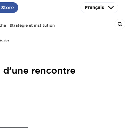
 Store
Français
che
Stratégie et institution
cisive
d’une rencontre