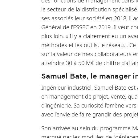
des fonctions de management dans le s
le secteur de la distribution spécial
ses associés leur société en 2018, 
Général de l’ESSEC en 2019. Il veut co
plus loin. « Il y a clairement eu un a
méthodes et les outils, le réseau… Ce
sur la valeur de mes collaborateurs en
atteindre 30 à 50 M€ de chiffre d’affair
Samuel Bate, le manager i
Ingénieur industriel, Samuel Bate est 
en management de projet, vente, quali
d’ingénierie. Sa curiosité l’amène vers 
avec l’envie de faire grandir des projet
Son arrivée au sein du programme Man
marqué par les modules de "déplaceme