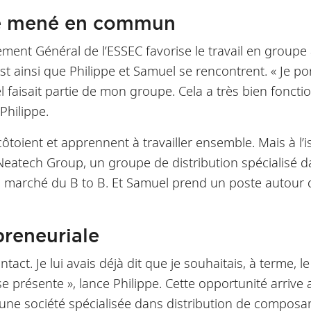
ue mené en commun
 Général de l’ESSEC favorise le travail en groupe à t
t ainsi que Philippe et Samuel se rencontrent. « Je po
 faisait partie de mon groupe. Cela a très bien fonctio
Philippe.
toient et apprennent à travailler ensemble. Mais à l
 Neatech Group, un groupe de distribution spécialisé 
 marché du B to B. Et Samuel prend un poste autour de
preneuriale
ct. Je lui avais déjà dit que je souhaitais, à terme, l
 se présente », lance Philippe. Cette opportunité arrive
e société spécialisée dans distribution de composan