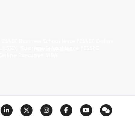
L'ESSEC Business School lance l'ESSEC
Online Executive MBA