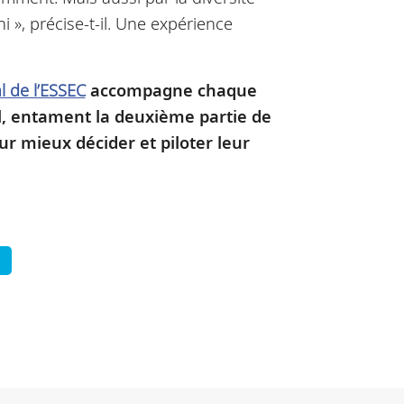
hi », précise-t-il. Une expérience
de l’ESSEC
accompagne chaque
el, entament la deuxième partie de
our mieux décider et piloter leur