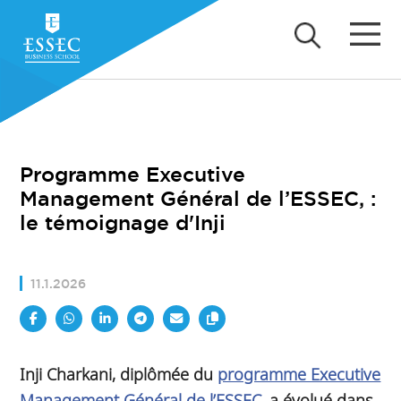
Programme Executive
Management Général de l’ESSEC, :
le témoignage d'Inji
11.1.2026
Inji Charkani, diplômée du
programme Executive
Management Général de l’ESSEC
, a évolué dans