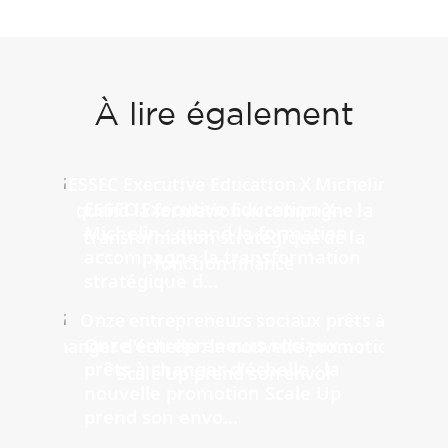
À lire également
ESSEC Executive Education X
Michelin : quand la formation
accompagne la transformation
stratégique d...
Onze entrepreneurs sociaux
prêts à changer d'échelle : la
nouvelle promotion Scale Up
prend son envo...