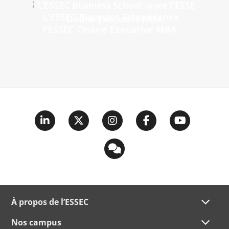
L'ESSEC Business School lance
l'ESSEC Online Executive MBA
À propos de l’ESSEC
Nos campus