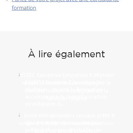
formation
À lire également
ESSEC Executive Education X
Michelin : quand la formation
accompagne la transformation
stratégique d...
Onze entrepreneurs sociaux
prêts à changer d'échelle : la