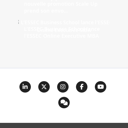
nouvelle promotion Scale Up
prend son envo...
L'ESSEC Business School lance
l'ESSEC Online Executive MBA