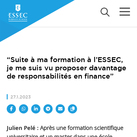
“Suite à ma formation à l’ESSEC,
je me suis vu proposer davantage
de responsabilités en finance”
27.1.2023
Julien Pelé :
Après une formation scientifique
universitaire et un master dans une école