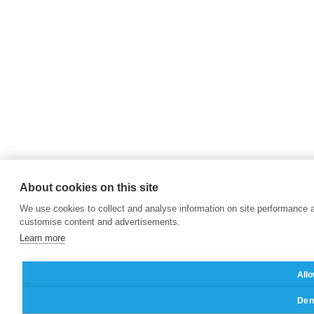
About cookies on this site
We use cookies to collect and analyse information on site performance 
customise content and advertisements.
Learn more
Allo
Deny